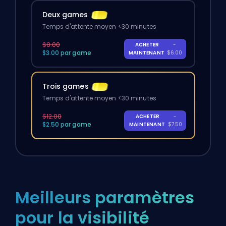
Deux games
Temps d'attente moyen <30 minutes
$8.00
ACHETER
-
$3.00 par game
MAINTENANT
$6.00
Trois games
Temps d'attente moyen <30 minutes
$12.00
ACHETER
-
$2.50 par game
MAINTENANT
$7.50
Meilleurs paramètres
pour la visibilité