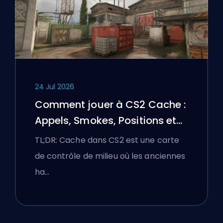
24 Jul 2026
Comment jouer à CS2 Cache :
Appels, Smokes, Positions et
Conseils Premier
TL;DR: Cache dans CS2 est une carte
de contrôle de milieu où les anciennes
ha…