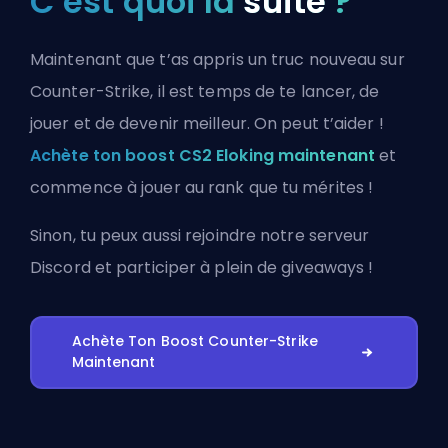
C’est quoi la
suite
?
Maintenant que t’as appris un truc nouveau sur
Counter-Strike, il est temps de te lancer, de
jouer et de devenir meilleur. On peut t’aider !
Achète ton boost CS2 Eloking maintenant
et
commence à jouer au rank que tu mérites !
Sinon, tu peux aussi
rejoindre notre serveur
Discord
et participer à plein de giveaways !
Achète Ton Boost Counter-Strike
Maintenant