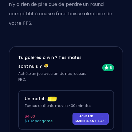
n'y a rien de pire que de perdre un round
compétitif à cause d'une baisse aléatoire de
votre
FPS
.
Tu galères à win ? Tes mates
sont nuls ?
Achète un jeu avec un de nos joueurs
PRO.
Un match
Temps d'attente moyen <30 minutes
$4.00
ACHETER
-
$3.32 par game
MAINTENANT
$3.32