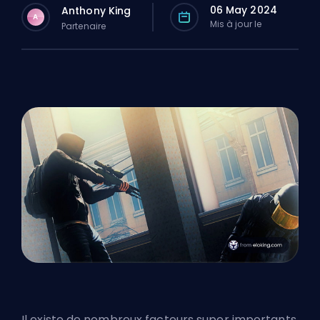
06 May 2024
Anthony King
A
Mis à jour le
Partenaire
Il existe de nombreux facteurs super importants