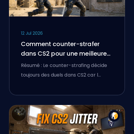
12 Jul 2026
Comment counter-strafer
dans CS2 pour une meilleure
précision
Résumé : Le counter-strafing décide
toujours des duels dans CS2 car l…