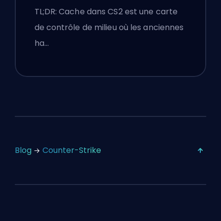
Conseils Premier
TL;DR: Cache dans CS2 est une carte
de contrôle de milieu où les anciennes
ha…
Blog
Counter-Strike