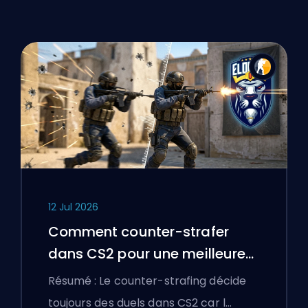
12 Jul 2026
Comment counter-strafer
dans CS2 pour une meilleure
précision
Résumé : Le counter-strafing décide
toujours des duels dans CS2 car l…