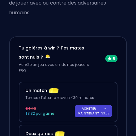
de jouer avec ou contre des adversaires
humains.
Tu galères à win ? Tes mates
sont nuls ?
Achète un jeu avec un de nos joueurs
PRO.
Un match
Temps d'attente moyen <30 minutes
$4.00
ACHETER
-
$3.32 par game
MAINTENANT
$3.32
Deux games