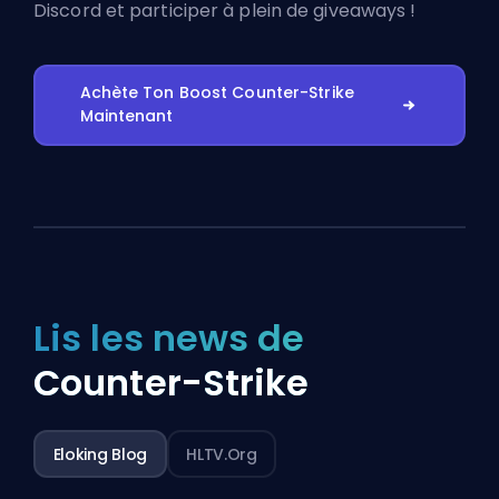
Discord
et participer à plein de giveaways !
Achète Ton Boost Counter-Strike
Maintenant
Lis les news de
Counter-Strike
Eloking Blog
HLTV.org