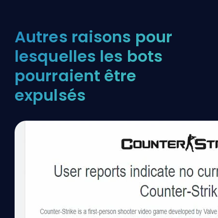
Autres raisons pour
lesquelles les bots
pourraient être
expulsés