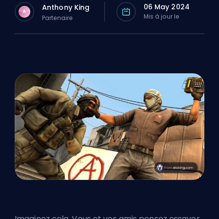
06 May 2024
Anthony King
A
Mis à jour le
Partenaire
Imaginez cela. Vous et vos amis pensez essayer