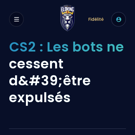
Fidélité
CS2 : Les bots ne
cessent
d&#39;être
expulsés