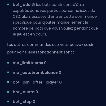
bot_add
: Si les bots continuent d'être
expulsés dans vos parties personnalisées de
CS2, alors essayez d'entrer cette commande
spécifique pour ajouter manuellement le
nombre de bots que vous voulez pendant que
le jeu est en cours.
Les autres commandes que vous pouvez saisir
pour voir si elles fonctionnent sont :
mp_limitteams 0
mp_autoteambalance 0
bot_join_after_player 0
bot_quota 0
bot_stop 0