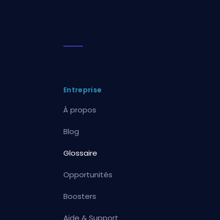
Entreprise
À propos
Blog
Glossaire
Opportunités
Boosters
Aide & Support