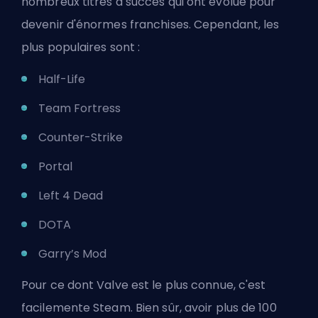
nombreux titres à succès qui ont évolué pour
devenir d'énormes franchises. Cependant, les
plus populaires sont :
Half-Life
Team Fortress
Counter-Strike
Portal
Left 4 Dead
DOTA
Garry’s Mod
Pour ce dont Valve est le plus connue, c'est
facilemente Steam. Bien sûr, avoir plus de 100