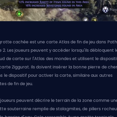
grotte cachée est une carte Atlas de fin de jeu dans Path
le 2. Les joueurs peuvent y accéder lorsqu'ils débloquent l
d de carte sur l'Atlas des mondes et utilisent le dispositi
carte Ziggurat. Ils doivent insérer la bonne pierre de ch
s le dispositif pour activer la carte, similaire aux autres
tes de fin de jeu.
 joueurs peuvent décrire le terrain de la zone comme un
tte souterraine remplie de stalagmites, de piliers rocheu