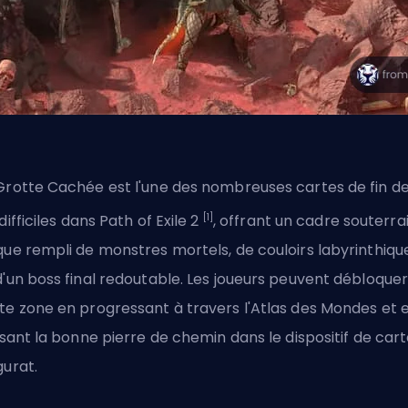
Grotte Cachée est l'une des nombreuses
cartes de fin d
[1]
difficiles
dans Path of Exile 2
, offrant un cadre souterra
que rempli de monstres mortels, de couloirs labyrinthiqu
d'un boss final redoutable. Les joueurs peuvent débloque
te zone en progressant à travers l'Atlas des Mondes et 
lisant la bonne pierre de chemin dans le dispositif de car
gurat.