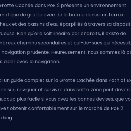
Grotte Cachée dans PoE 2 présente un environnement
matique de grotte avec de la brume dense, un terrain
heux et des bassins d'eau éparpillés à travers sa disposit
tueuse. Bien qu'elle soit linéaire par endroits, il existe de
breux chemins secondaires et cul-de-sacs qui nécessi
 navigation prudente. Heureusement, nous sommes là p
s aider avec la navigation.
ci un guide complet sur la Grotte Cachée dans Path of Ex
Bien sûr, naviguer et survivre dans cette zone peut deveni
ucoup plus facile si vous avez les bonnes devises, que v
vez obtenir confortablement sur
le marché de PoE 2
loking
.