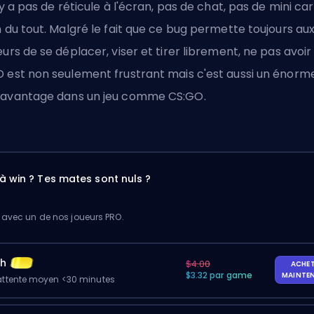
n'y a pas de réticule à l'écran, pas de chat, pas de mini car
n du tout. Malgré le fait que ce bug permette toujours au
eurs de se déplacer, viser et tirer librement, ne pas avoir
 est non seulement frustrant mais c'est aussi un énorm
avantage dans un jeu comme CS:GO.
à win ? Tes mates sont nuls ?
 avec un de nos joueurs PRO.
ch
$4.00
ACHE
$3.32 par game
MAINTE
ttente moyen <30 minutes