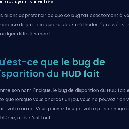
en appuyant sur entrée.
s allons approfondir ce que ce bug fait exactement à v
érience de jeu, ainsi que les deux méthodes éprouvées p
corriger définitivement.
u'est-ce que le bug de
isparition du HUD fait
me son nom l'indique, le bug de disparition du HUD fait 
te que lorsque vous chargez un jeu, vous ne pouvez rien v
art votre arme. Vous pouvez bouger votre personnage 
blème, mais c'est tout.