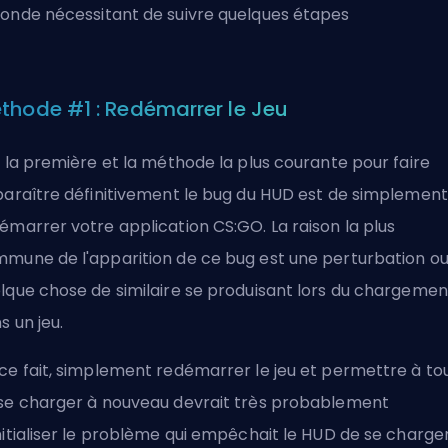
onde nécessitant de suivre quelques étapes
thode #1 : Redémarrer le Jeu
, la première et la méthode la plus courante pour faire
paraître définitivement le bug du HUD est de simplement
émarrer votre application CS:GO. La raison la plus
mune de l'apparition de ce bug est une perturbation o
lque chose de similaire se produisant lors du chargemen
s un jeu.
ce fait, simplement redémarrer le jeu et permettre à to
se charger à nouveau devrait très probablement
nitialiser le problème qui empêchait le HUD de se charger