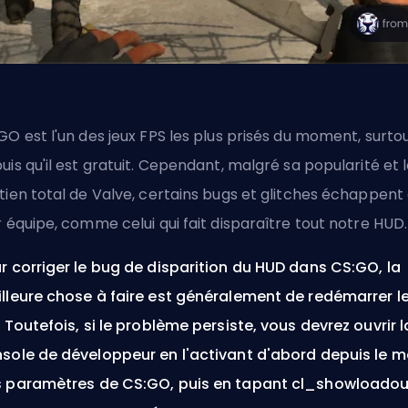
GO est l'un des jeux
FPS
les plus prisés du moment, surto
uis qu'il est gratuit. Cependant, malgré sa popularité et 
tien total de
Valve
, certains bugs et glitches échappent
r équipe, comme celui qui fait disparaître tout notre HUD.
r corriger le bug de disparition du HUD dans CS:GO, la
lleure chose à faire est généralement de redémarrer l
. Toutefois, si le problème persiste, vous devrez ouvrir l
sole de développeur en l'activant d'abord depuis le 
 paramètres de CS:GO, puis en tapant cl_showloadout