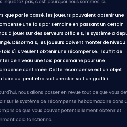
s inquiétez pas, c'est pourquoi nous sommes ici.
rs que par le passé, les joueurs pouvaient obtenir une
ompense une fois par semaine en passant un certain
ps à jouer sur des serveurs officiels, le système a dep
ngé. Désormais, les joueurs doivent monter de niveau
 fois s'ils veulent obtenir une récompense. Il suffit de
ter de niveau une fois par semaine pour une
ompense confirmée. Cette récompense est un objet
atoire qui peut être soit une skin soit un graffiti.
ourd'hui, nous allons passer en revue tout ce que vous d
oir sur le système de récompense hebdomadaire dans C
ompris ce que vous pouvez potentiellement obtenir et
ment cela fonctionne.