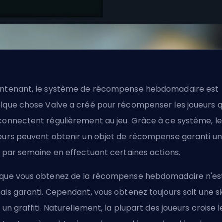
ntenant, le système de récompense hebdomadaire est
lque chose
Valve
a créé pour récompenser les joueurs q
connectent régulièrement au jeu. Grâce à ce système, le
eurs peuvent obtenir un objet de récompense garanti u
s par semaine en effectuant certaines actions.
que vous obtenez de la récompense hebdomadaire n'es
ais garanti. Cependant, vous obtenez toujours soit une s
t un graffiti. Naturellement, la plupart des joueurs croise l