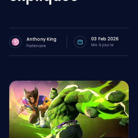
03 Feb 2026
Anthony King
A
Mis à jour le
Partenaire