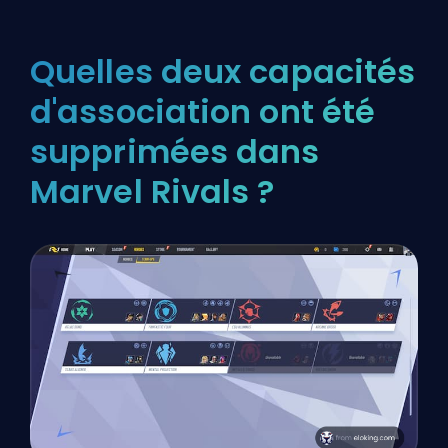
Quelles deux capacités
d'association ont été
supprimées dans
Marvel Rivals ?