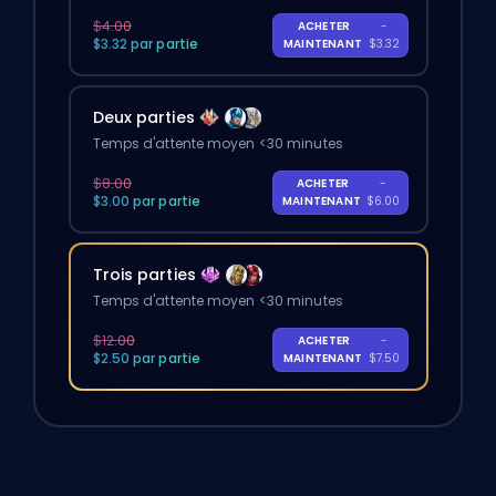
$4.00
ACHETER
-
$3.32 par partie
MAINTENANT
$3.32
Deux parties
Temps d'attente moyen <30 minutes
$8.00
ACHETER
-
$3.00 par partie
MAINTENANT
$6.00
Trois parties
Temps d'attente moyen <30 minutes
$12.00
ACHETER
-
$2.50 par partie
MAINTENANT
$7.50