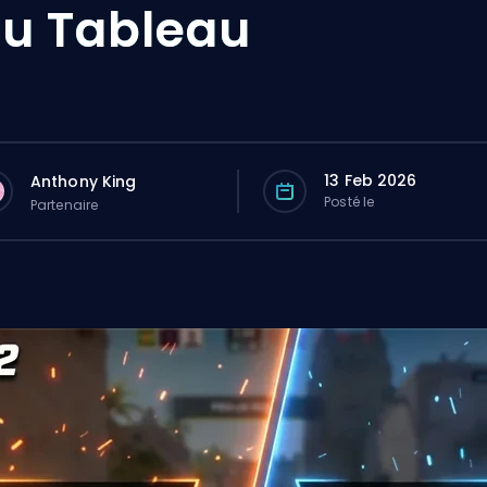
u Tableau
13 Feb 2026
Anthony King
Posté le
Partenaire