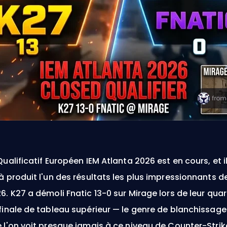
Qualificatif Européen IEM Atlanta 2026 est en cours, et i
à produit l'un des résultats les plus impressionnants d
6. K27 a démoli Fnatic 13-0 sur Mirage lors de leur quar
finale de tableau supérieur — le genre de blanchissage
 l'on voit presque jamais à ce niveau de Counter-Strik