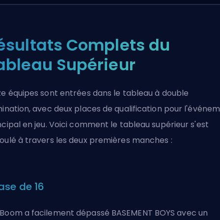
ésultats Complets du
ableau Supérieur
ze équipes sont entrées dans le tableau à double
mination, avec deux places de qualification pour l'événe
ncipal en jeu. Voici comment le tableau supérieur s'est
oulé à travers les deux premières manches :
ase de 16
Boom a facilement dépassé BASEMENT BOYS avec un