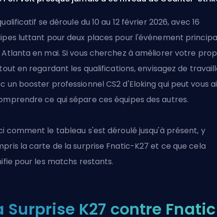
qualificatif se déroule du 10 au 12 février 2026, avec 16
ipes luttant pour deux places pour l'événement principa
 Atlanta en mai. Si vous cherchez à améliorer votre pro
 tout en regardant les qualifications, envisagez de travail
ec un
booster professionnel CS2 d'Eloking
qui peut vous a
omprendre ce qui sépare ces équipes des autres.
ci comment le tableau s'est déroulé jusqu'à présent, y
pris la carte de la surprise Fnatic-K27 et ce que cela
nifie pour les matchs restants.
a Surprise K27 contre Fnatic 