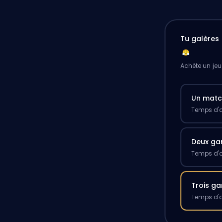
Tu galères 
Achète un jeu
Un mat
Temps d'a
Deux g
Temps d'a
Trois g
Temps d'a