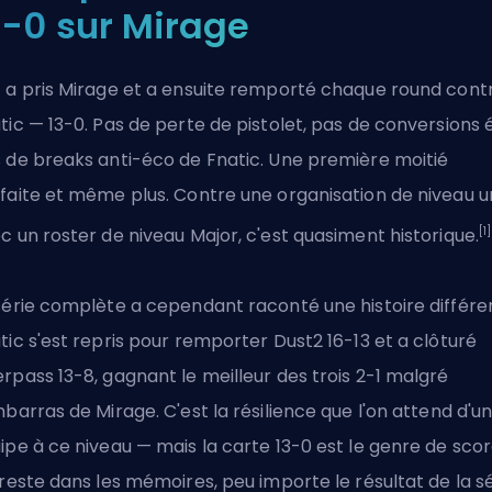
3-0 sur Mirage
 a pris Mirage et a ensuite remporté chaque round cont
tic — 13-0. Pas de perte de pistolet, pas de conversions 
 de breaks anti-éco de Fnatic. Une première moitié
faite et même plus. Contre une organisation de niveau u
[1]
c un roster de niveau Major, c'est quasiment historique.
série complète a cependant raconté une histoire différe
tic s'est repris pour remporter Dust2 16-13 et a clôturé
rpass 13-8, gagnant le meilleur des trois 2-1 malgré
mbarras de Mirage. C'est la résilience que l'on attend d'u
ipe à ce niveau — mais la carte 13-0 est le genre de sco
 reste dans les mémoires, peu importe le résultat de la sé