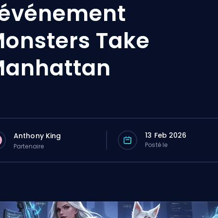
'événement
onsters Take
Manhattan
13 Feb 2026
Anthony King
Posté le
Partenaire