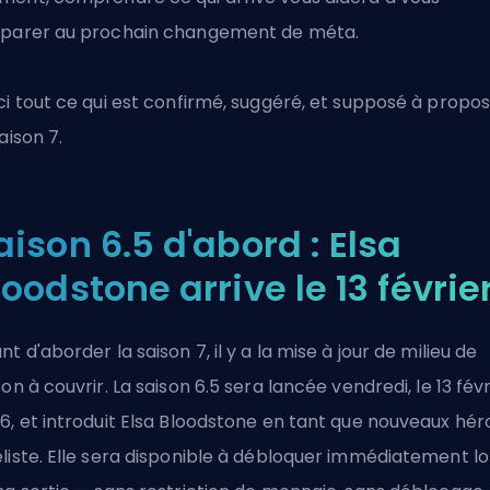
parer au prochain changement de méta.
ci tout ce qui est confirmé, suggéré, et supposé à propo
saison 7.
aison 6.5 d'abord : Elsa
loodstone arrive le 13 févrie
nt d'aborder la saison 7, il y a la mise à jour de milieu de
son à couvrir. La saison 6.5 sera lancée vendredi, le 13 févr
6, et introduit Elsa Bloodstone en tant que nouveaux hér
liste. Elle sera disponible à débloquer immédiatement lo