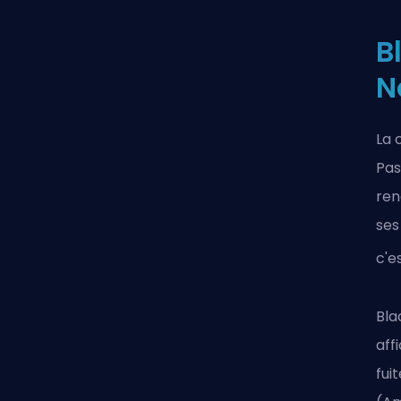
B
N
La 
Pas
ren
ses
c'e
Bla
aff
fui