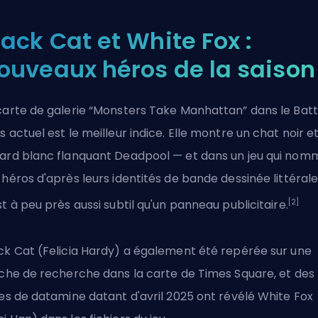
lack Cat et White Fox :
ouveaux héros de la saison
carte de galerie “Monsters Take Manhattan” dans le Batt
s actuel est le meilleur indice. Elle montre un chat noir e
ard blanc flanquant Deadpool — et dans un jeu qui nom
 héros d'après leurs identités de bande dessinée littérale
[2]
st à peu près aussi subtil qu'un panneau publicitaire.
ck Cat (Felicia Hardy) a également été repérée sur une
iche de recherche dans la carte de Times Square, et des
tes de datamine datant d'avril 2025 ont révélé White Fox