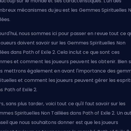
ucoup sur le monde et ses caractéristiques. L'un des
breux mécanismes du jeu est les Gemmes Spirituelles 
lées.
ourd'hui, nous sommes ici pour passer en revue tout ce q
 joueurs doivent savoir sur les Gemmes Spirituelles Non
llées dans Path of Exile 2. Cela inclut ce que sont ces
mes et comment les joueurs peuvent les obtenir. Bien s
s mettrons également en avant l'importance des gem
rituelles et comment les joueurs peuvent gérer les esprit
s Path of Exile 2.
rs, sans plus tarder, voici tout ce qu'il faut savoir sur les
mes Spirituelles Non Taillées dans Path of Exile 2. Un au
seil que nous souhaitons donner est que les joueurs