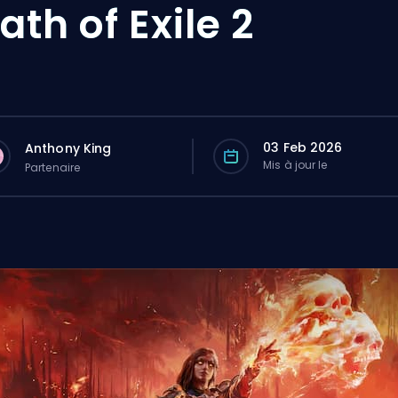
ath of Exile 2
03 Feb 2026
Anthony King
Mis à jour le
Partenaire