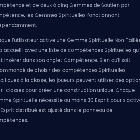
pétence et de deux à cinq Gemmes de Soutien par
pétence, les Gemmes Spirituelles fonctionnant
dépendamment.
sque l'utilisateur active une Gemme Spirituelle Non Taillée,
a accueilli avec une liste de compétences Spirituelles qu'i
t insérer dans son onglet Compétence. Bien qu'il soit
ommandé de choisir des compétences Spirituelles
cifiques à la classe, les joueurs peuvent utiliser des optio
er-classes pour créer une construction unique. Chaque
me Spirituelle nécessite au moins 30 Esprit pour s'activ
l'Esprit distribué est ajusté dans le panneau de
mpétences.