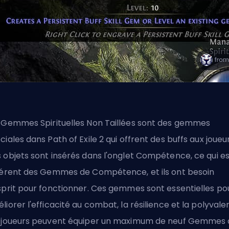
 Gemmes Spirituelles Non Taillées sont des gemmes
ciales dans Path of Exile 2 qui offrent des buffs aux joueur
 objets sont insérés dans l'onglet Compétence, ce qui es
férent des Gemmes de Compétence, et ils ont besoin
sprit pour fonctionner. Ces gemmes sont essentielles po
liorer l'efficacité au combat, la résilience et la polyvale
 joueurs peuvent équiper un maximum de neuf Gemmes 