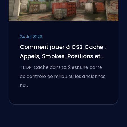
24 Jul 2026
Comment jouer à CS2 Cache :
Appels, Smokes, Positions et
Conseils Premier
TL;DR: Cache dans CS2 est une carte
de contrôle de milieu où les anciennes
ha…