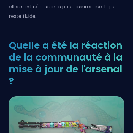
elles sont nécessaires pour assurer que le jeu
reste fluide.
Quelle a été la réaction
de la communauté à la
mise à jour de l'arsenal
?