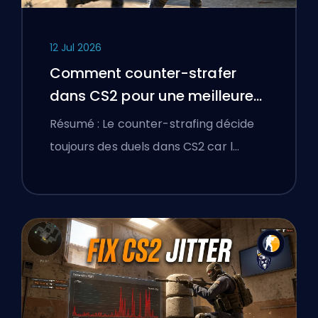
12 Jul 2026
Comment counter-strafer
dans CS2 pour une meilleure
précision
Résumé : Le counter-strafing décide
toujours des duels dans CS2 car l…