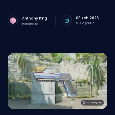
03 Feb 2026
Anthony King
A
Mis à jour le
Partenaire