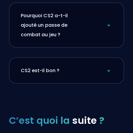
Pourquoi CS2 a-t-il
ajouté un passe de
combat au jeu ?
CS2 est-il bon ?
C’est quoi la
suite
?