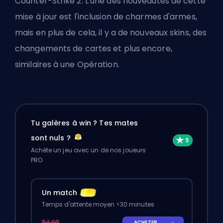
Counter-Strike 2. L'une des nouveautés de cette
mise à jour est l'inclusion de charmes d'armes,
mais en plus de cela, il y a de nouveaux
skins
, des
changements de cartes et plus encore,
similaires à une Opération.
Tu galères à win ? Tes mates
sont nuls ?
Achète un jeu avec un de nos joueurs
PRO.
Un match
Temps d'attente moyen <30 minutes
$4.00
ACHETER
-