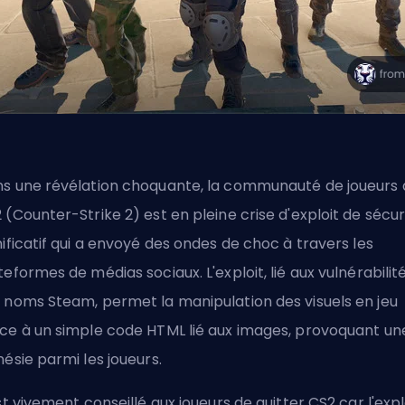
s une révélation choquante, la communauté de joueurs 
 (Counter-Strike 2) est en pleine crise d'exploit de sécur
nificatif qui a envoyé des ondes de choc à travers les
teformes de médias sociaux. L'exploit, lié aux vulnérabilit
 noms Steam, permet la manipulation des visuels en jeu
ce à un simple code
HTML
lié aux images, provoquant un
nésie parmi les joueurs.
est vivement conseillé aux joueurs de quitter CS2 car l'expl