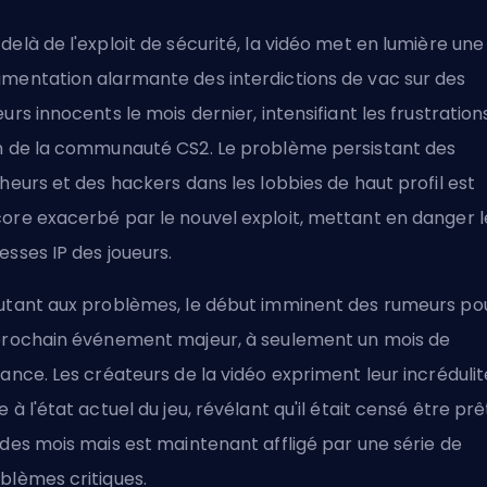
delà de l'exploit de sécurité, la vidéo met en lumière une
mentation alarmante des interdictions de vac sur des
eurs innocents le mois dernier, intensifiant les frustration
n de la communauté CS2. Le problème persistant des
cheurs et des hackers dans les lobbies de haut profil est
ore exacerbé par le nouvel exploit, mettant en danger l
esses IP des joueurs.
utant aux problèmes, le début imminent des rumeurs po
prochain événement majeur, à seulement un mois de
tance. Les créateurs de la vidéo expriment leur incrédulit
e à l'état actuel du jeu, révélant qu'il était censé être prêt
 des mois mais est maintenant affligé par une série de
blèmes critiques.