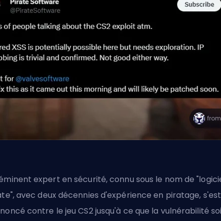
éminent expert en sécurité, connu sous le nom de
"logici
ate"
, avec deux décennies d'expérience en piratage, s'es
noncé contre le jeu CS2 jusqu'à ce que la vulnérabilité so