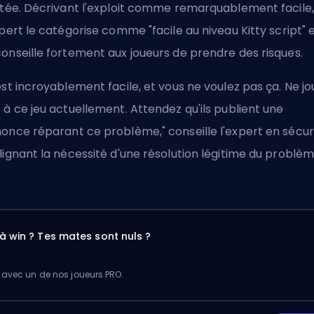
itée. Décrivant l'exploit comme remarquablement facile,
xpert le catégorise comme "facile au niveau Kitty script" 
onseille fortement aux joueurs de prendre des risques.
est incroyablement facile, et vous ne voulez pas ça. Ne jo
 à ce jeu actuellement. Attendez qu'ils publient une
once réparant ce problème," conseille l'expert en sécuri
lignant la nécessité d'une résolution légitime du problèm
à win ? Tes mates sont nuls ?
 avec un de nos joueurs PRO.