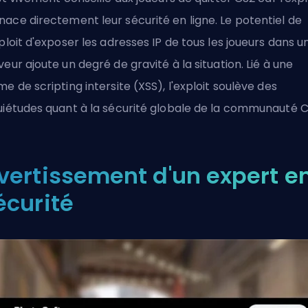
ace directement leur sécurité en ligne. Le potentiel de
xploit d'exposer les adresses IP de tous les joueurs dans u
veur ajoute un degré de gravité à la situation. Lié à une
me de scripting intersite (XSS), l'exploit soulève des
uiétudes quant à la sécurité globale de la communauté C
vertissement d'un expert e
écurité