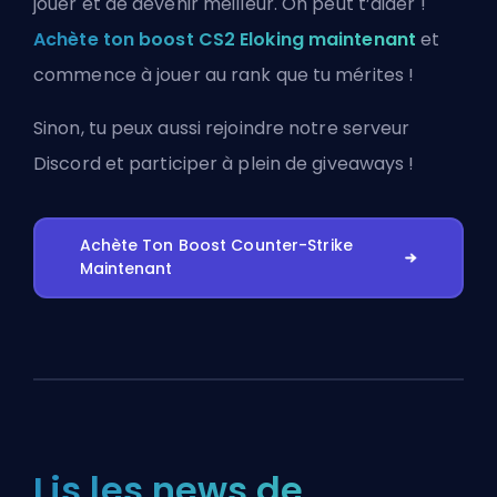
jouer et de devenir meilleur. On peut t’aider !
Achète ton boost CS2 Eloking maintenant
et
commence à jouer au rank que tu mérites !
Sinon, tu peux aussi
rejoindre notre serveur
Discord
et participer à plein de giveaways !
Achète Ton Boost Counter-Strike
Maintenant
Lis les news de