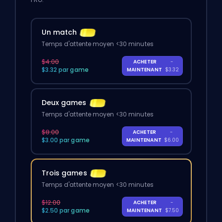
Un match
Temps d'attente moyen <30 minutes
$4.00
ACHETER
-
$3.32 par game
MAINTENANT
$3.32
Deux games
Temps d'attente moyen <30 minutes
$8.00
ACHETER
-
$3.00 par game
MAINTENANT
$6.00
Trois games
Temps d'attente moyen <30 minutes
$12.00
ACHETER
-
$2.50 par game
MAINTENANT
$7.50