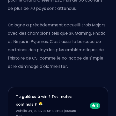
pour le Grand Chelem ESL. Plus de 50 000 fans
de plus de 70 pays sont attendus.
Cologne a précédemment accueilli trois Majors,
avec des champions tels que SK Gaming, Fnatic
et Ninjas in Pyjamas. C'est aussi le berceau de
certaines des plays les plus emblématiques de
l'histoire de CS, comme le no-scope de s1mple
et le déminage d'olofmeister.
Tu galères à win ? Tes mates
sont nuls ?
Achète un jeu avec un de nos joueurs
PRO.