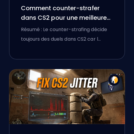
Comment counter-strafer
dans CS2 pour une meilleure
précision
Résumé : Le counter-strafing décide
toujours des duels dans CS2 car l…