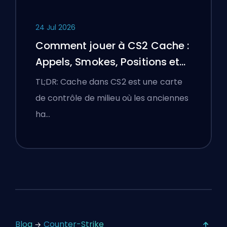
24 Jul 2026
Comment jouer à CS2 Cache :
Appels, Smokes, Positions et
Conseils Premier
TL;DR: Cache dans CS2 est une carte
de contrôle de milieu où les anciennes
ha…
Blog
Counter-Strike