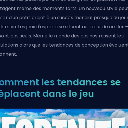
tagent même des moments forts. Un nouveau style peu
ser d'un petit projet à un succès mondial presque du jou
demain. Les jeux d'esports se situent au cœur de ce flux – 
sont pas seuls. Même le monde des casinos ressent les
ulations alors que les tendances de conception évoluen
ionnent.
omment les tendances se
éplacent dans le jeu