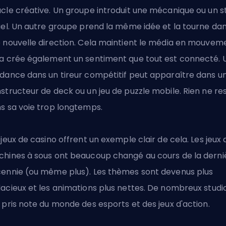
cle créative. Un groupe introduit une mécanique ou un s
uel. Un autre groupe prend la même idée et la tourne da
 nouvelle direction. Cela maintient le média en mouvem
a crée également un sentiment que tout est connecté. 
dance dans un tireur compétitif peut apparaître dans u
structeur de deck ou un jeu de puzzle mobile. Rien ne re
s sa voie trop longtemps.
 jeux de casino offrent un exemple clair de cela. Les jeux 
hines à sous ont beaucoup changé au cours de la derni
ennie (ou même plus). Les thèmes sont devenus plus
acieux et les animations plus nettes. De nombreux studi
 pris note du monde des esports et des jeux d'action.