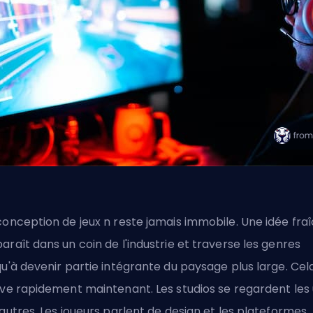
conception de jeux n reste jamais immobile. Une idée fra
araît dans un coin de l'industrie et traverse les genres
qu'à devenir partie intégrante du paysage plus large. Cel
ive rapidement maintenant. Les studios se regardent les
 autres. Les joueurs parlent de design et les plateformes