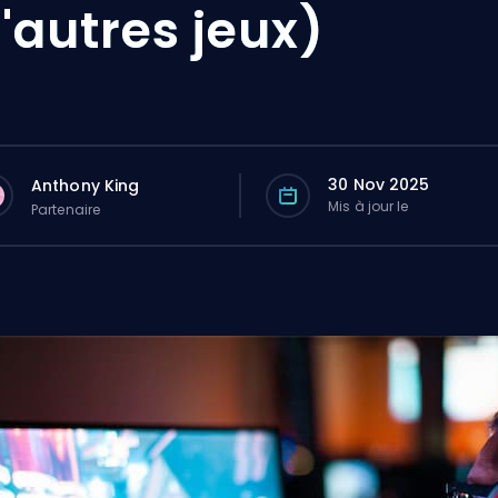
'autres jeux)
30 Nov 2025
Anthony King
Mis à jour le
Partenaire