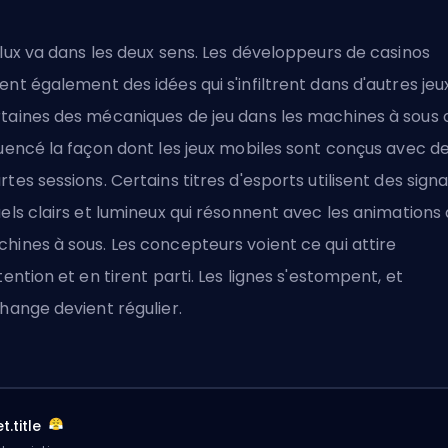
flux va dans les deux sens. Les développeurs de casinos
ent également des idées qui s'infiltrent dans d'autres jeux
taines des mécaniques de jeu dans les machines à sous 
luencé la façon dont les jeux mobiles sont conçus avec d
rtes sessions. Certains titres d'esports utilisent des sign
uels clairs et lumineux qui résonnent avec les animations
hines à sous. Les concepteurs voient ce qui attire
ttention et en tirent parti. Les lignes s'estompent, et
change devient régulier.
t.title