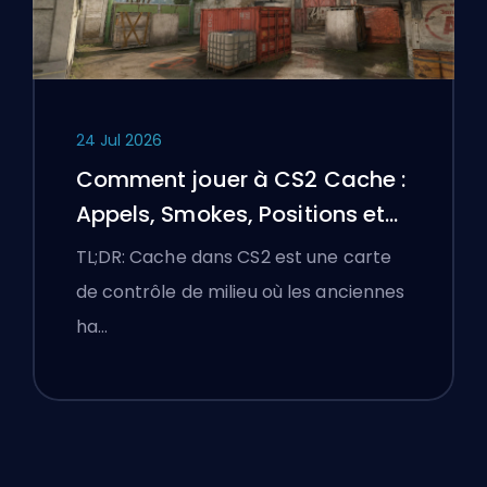
24 Jul 2026
Comment jouer à CS2 Cache :
Appels, Smokes, Positions et
Conseils Premier
TL;DR: Cache dans CS2 est une carte
de contrôle de milieu où les anciennes
ha…