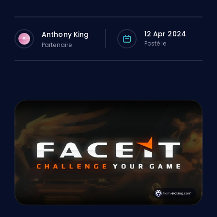
12 Apr 2024
Anthony King
A
Posté le
Partenaire