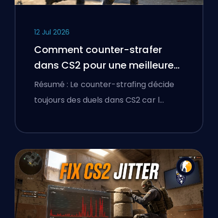
12 Jul 2026
Comment counter-strafer
dans CS2 pour une meilleure
précision
Résumé : Le counter-strafing décide
toujours des duels dans CS2 car l…