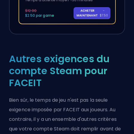
$12.00
ACHETER
-
$2.50 par game
MAINTENANT
$7.50
Autres exigences du
compte Steam pour
FACEIT
Bien sûr, le temps de jeu n'est pas la seule
exigence imposée par FACEIT aux joueurs. Au
contraire, il y a un ensemble d'autres critères
que votre compte Steam doit remplir avant de