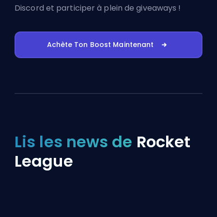
Discord
et participer à plein de giveaways !
Achète Ton Boost Maintenant
Lis les news de
Rocket
League