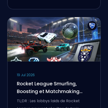
19 Jul 2026
Rocket League Smurfing,
Boosting et Matchmaking
Expliqués
TL;DR : Les lobbys laids de Rocket