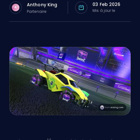
03 Feb 2026
Anthony King
A
Mis à jour le
Partenaire