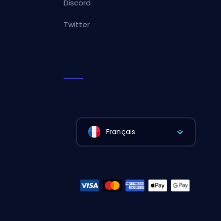
Discord
Twitter
Français