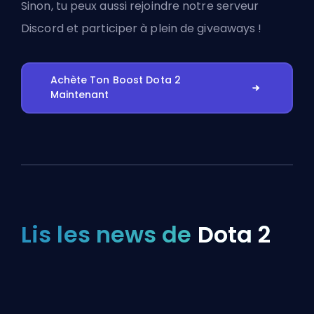
Sinon, tu peux aussi
rejoindre notre serveur
Discord
et participer à plein de giveaways !
Achète Ton Boost Dota 2
Maintenant
Lis les news de
Dota 2