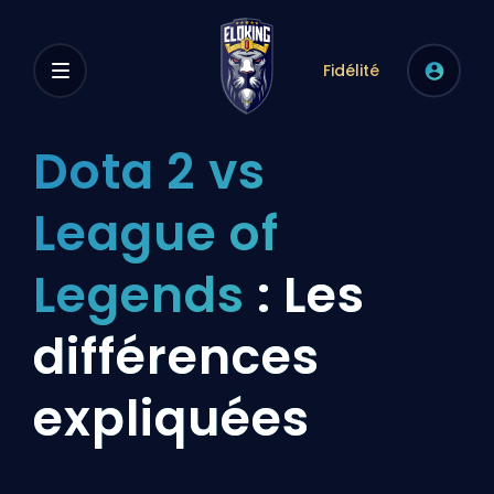
Fidélité
Dota 2 vs
League of
Legends
: Les
différences
expliquées