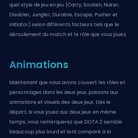
quel style de jeu en jeu (Carry, Soutien, Nuker,
Disabler, Jungler, Durable, Escape, Pusher et
Initiator) selon différents facteurs tels que le
déroulement du match et le rôle que vous jouez.
Animations
Maintenant que nous avons couvert les rôles et
personnages dans les deux jeux, passons aux
animations et visuels des deux jeux. Dès le
départ, si vous jouez aux deux jeux en même
temps, vous remarquerez que DOTA 2 semble
beaucoup plus lourd et lent comparé à la