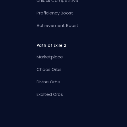
Unlock Competitive
Proficiency Boost
Achievement Boost
Path of Exile 2
Marketplace
Chaos Orbs
Divine Orbs
Exalted Orbs