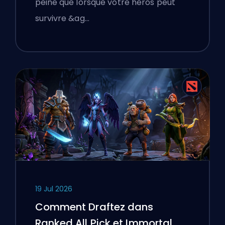
peine que lorsque votre héros peut
survivre &ag…
19 Jul 2026
Comment Draftez dans
Ranked All Pick et Immortal