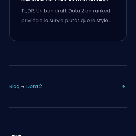
Draft
TL;DR: Un bon draft Dota 2 en ranked
privilégie la survie plutôt que le style…
Blog
Dota 2