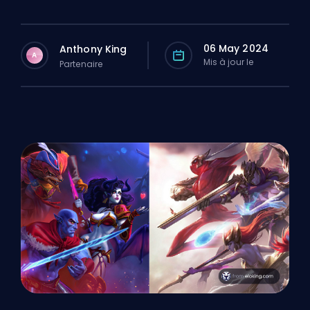
06 May 2024
Anthony King
A
Mis à jour le
Partenaire