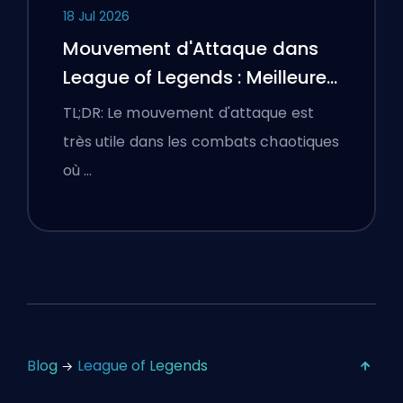
18 Jul 2026
Mouvement d'Attaque dans
League of Legends : Meilleures
Configurations
TL;DR: Le mouvement d'attaque est
très utile dans les combats chaotiques
où …
Blog
League of Legends