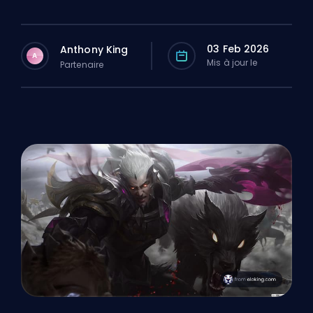
03 Feb 2026
Anthony King
A
Mis à jour le
Partenaire