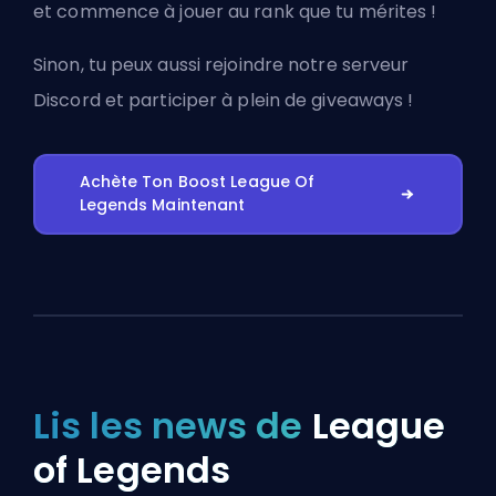
et commence à jouer au rank que tu mérites !
Sinon, tu peux aussi
rejoindre notre serveur
Discord
et participer à plein de giveaways !
Achète Ton Boost League Of
Legends Maintenant
Lis les news de
League
of Legends