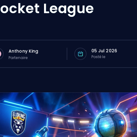
ocket League
05 Jul 2026
Anthony King
Posté le
Partenaire