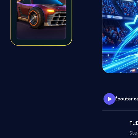
Écouter ce
TL;
Ste