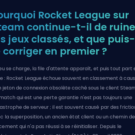
ourquoi Rocket League sur
team continue-t-il de ruine
es jeux classés, et que puis
e corriger en premier ?
jeu se charge, la file d'attente apparaît, et puis tout part
lle : Rocket League échoue souvent en classement à cau
n jeton de connexion obsolète caché sous le client Steam
match qui est une perte garantie n'est pas toujours une
astrophe de serveur ; il est souvent causé par des frictio
c la superposition, un ancien état client ou un chemin d
cement qui n'a pas réussi à se réinitialiser. Depuis le