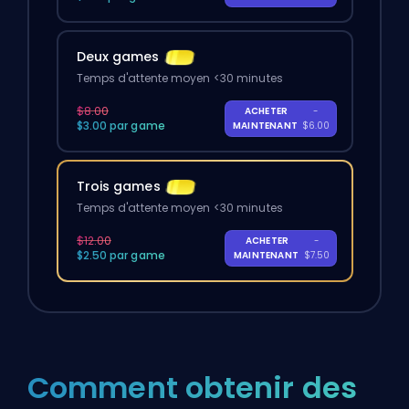
Deux games
Temps d'attente moyen <30 minutes
$8.00
ACHETER
-
$3.00 par game
MAINTENANT
$6.00
Trois games
Temps d'attente moyen <30 minutes
$12.00
ACHETER
-
$2.50 par game
MAINTENANT
$7.50
Comment obtenir des