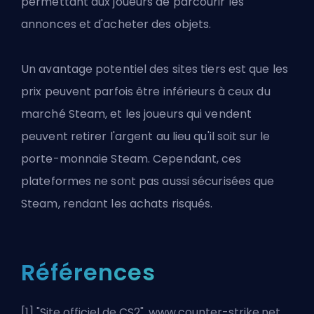
permettant aux joueurs de parcourir les
annonces et d'acheter des objets.
Un avantage potentiel des sites tiers est que les
prix peuvent parfois être inférieurs à ceux du
marché Steam, et les joueurs qui vendent
peuvent retirer l'argent au lieu qu'il soit sur le
porte-monnaie Steam. Cependant, ces
plateformes ne sont pas aussi sécurisées que
Steam, rendant les achats risqués.
Références
[1] "
Site officiel de CS2
". www.counter-strike.net.