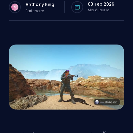
03 Feb 2026
Anthony King
A
Mis à jour le
Partenaire