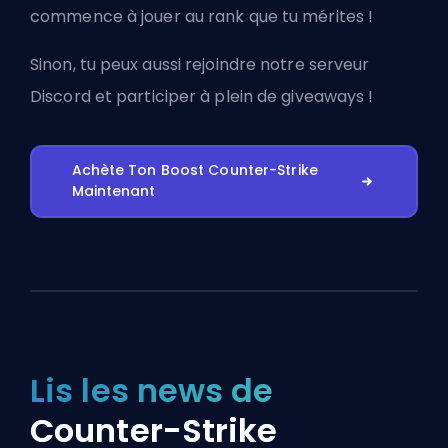
commence à jouer au rank que tu mérites !
Sinon, tu peux aussi
rejoindre notre serveur
Discord
et participer à plein de giveaways !
Achète Ton Boost Counter-Strike
Maintenant
Lis les news de
Counter-Strike