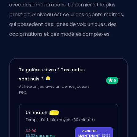
avec des améliorations. Le dernier et le plus
prestigieux niveau est celui des agents maîtres,
qui possèdent des lignes de voix uniques, des
acclamations et des modèles complexes.
Tu galères à win ? Tes mates
sont nuls ?
Achète un jeu avec un de nos joueurs
PRO.
Un match
Temps d'attente moyen <30 minutes
$4.00
ACHETER
-
$3.32 par game
MAINTENANT
$3.32