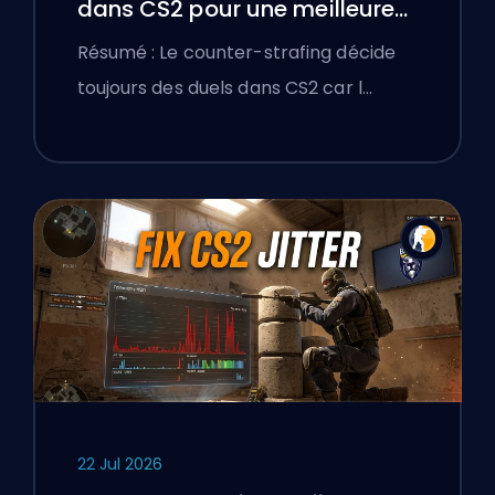
dans CS2 pour une meilleure
précision
Résumé : Le counter-strafing décide
toujours des duels dans CS2 car l…
22 Jul 2026