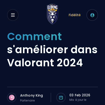
Fidélité
Comment
s'améliorer dans
Valorant 2024
03 Feb 2026
Anthony King
A
Mis à jour le
Partenaire