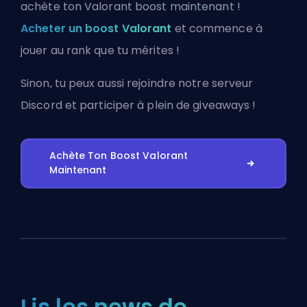
achète ton Valorant boost maintenant !
Acheter un boost Valorant
et commence à
jouer au rank que tu mérites !
Sinon, tu peux aussi
rejoindre notre serveur
Discord
et participer à plein de giveaways !
Achète Ton Boost Valorant
Maintenant
Lis les news de