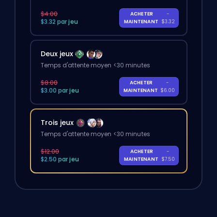
$4.00
ACHETER
-
$3.32 par jeu
MAINTENANT
$3.32
Deux jeux
Temps d'attente moyen <30 minutes
$8.00
ACHETER
-
$3.00 par jeu
MAINTENANT
$6.00
Trois jeux
Temps d'attente moyen <30 minutes
$12.00
ACHETER
-
$2.50 par jeu
MAINTENANT
$7.50