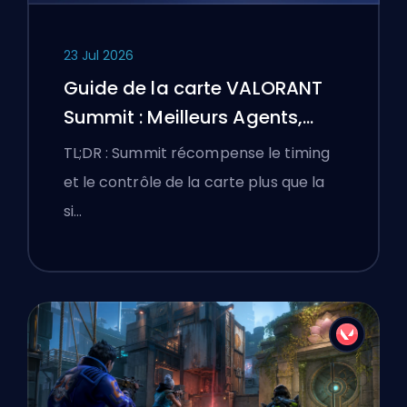
23 Jul 2026
Guide de la carte VALORANT
Summit : Meilleurs Agents,
Callouts et Fumigènes
TL;DR : Summit récompense le timing
et le contrôle de la carte plus que la
si…