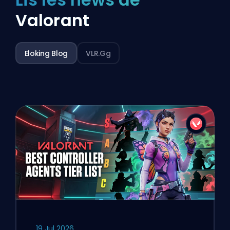
Valorant
Eloking Blog
VLR.gg
19 Jul 2026