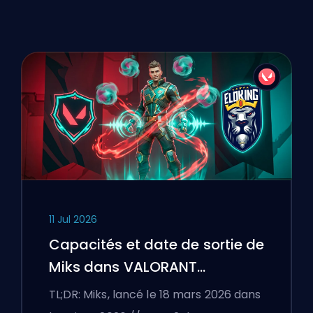
11 Jul 2026
Capacités et date de sortie de
Miks dans VALORANT
expliquées
TL;DR: Miks, lancé le 18 mars 2026 dans