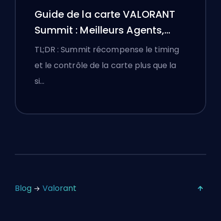
Guide de la carte VALORANT
Summit : Meilleurs Agents,
Callouts et Fumigènes
TL;DR : Summit récompense le timing
et le contrôle de la carte plus que la
si…
Blog
Valorant