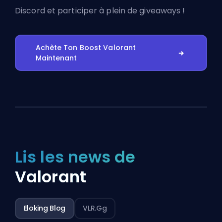
Discord
et participer à plein de giveaways !
Achète Ton Boost Valorant
Maintenant
Lis les news de
Valorant
Eloking Blog
VLR.gg