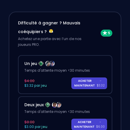
Difficulté à gagner ? Mauvais
coéquipiers ?
Achetez une partie avec l’un de nos
joueurs PRO.
Un jeu
Temps d'attente moyen <30 minutes
$4.00
ACHETER
-
$3.32 par jeu
MAINTENANT
$3.32
Deux jeux
Temps d'attente moyen <30 minutes
$8.00
ACHETER
-
$3.00 par jeu
MAINTENANT
$6.00