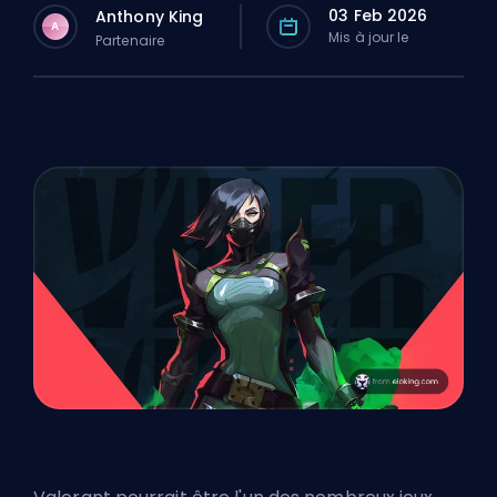
03 Feb 2026
Anthony King
A
Mis à jour le
Partenaire