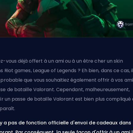
z-vous déjà offert à un ami ou à un être cher un
skin
ns
Riot
games, League of Legends ? Eh bien, dans ce cas, i
 probable que vous souhaitiez également offrir à vos ami
se de bataille Valorant. Cependant, malheureusement,
rir un passe de bataille Valorant est bien plus compliqué q
 paraît.
n'y a pas de fonction officielle d'envoi de cadeaux dans
orant. Par conséquent, la seule façon d'offrir à un ami 