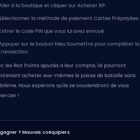
Aller à la boutique et cliquer sur Acheter RP.
Sélectionner la méthode de paiement Cartes Prépayées.
Entrer le code PIN que vous lui avez envoyé
Appuyer sur le bouton bleu Soumettre pour compléter la
transaction.
c les Riot Points ajoutés à leur compte, ils pourront
ntenant acheter eux-mêmes le passe de bataille sans
blème. Nous espérons qu'ils se souviendront de vous
ercier !
à gagner ? Mauvais coéquipiers