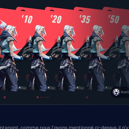
ntenant, comme nous l'avons mentionné ci-dessus, il n'y