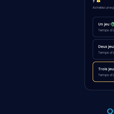
?
Achetez une p
Un jeu
Temps d'a
Deux jeu
Temps d'a
Trois jeu
Temps d'a
Q