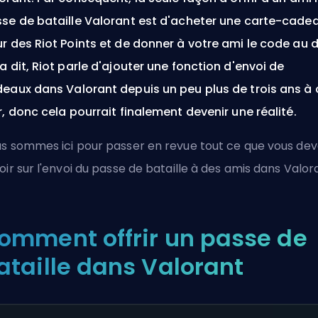
se de bataille Valorant est d'acheter une carte-cade
r des Riot Points et de donner à votre ami le code au 
a dit, Riot parle d'ajouter une fonction d'envoi de
eaux dans Valorant depuis un peu plus de trois ans à 
r, donc cela pourrait finalement devenir une réalité.
s sommes ici pour passer en revue tout ce que vous de
oir sur l'envoi du passe de bataille à des amis dans Valor
omment offrir un passe de
ataille dans Valorant