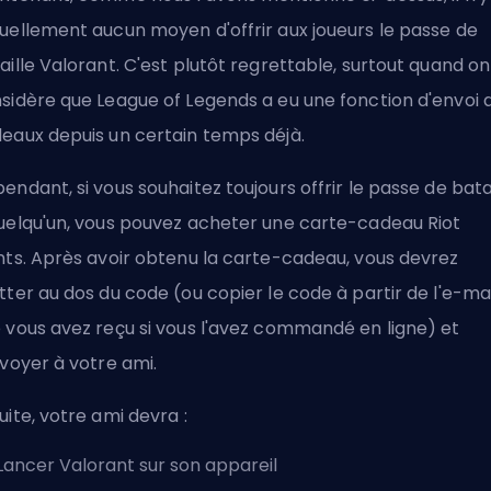
uellement aucun moyen d'offrir aux joueurs le passe de
aille Valorant. C'est plutôt regrettable, surtout quand on
sidère que League of Legends a eu une fonction d'envoi 
eaux depuis un certain temps déjà.
endant, si vous souhaitez toujours offrir le passe de bata
uelqu'un, vous pouvez acheter une carte-cadeau Riot
nts. Après avoir obtenu la carte-cadeau, vous devrez
tter au dos du code (ou copier le code à partir de l'e-mai
 vous avez reçu si vous l'avez commandé en ligne) et
nvoyer à votre ami.
uite, votre ami devra :
Lancer Valorant sur son appareil