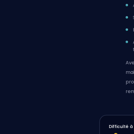
Ave
mai
pro
rem
Difficulté 