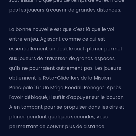
saut initial n’a que peu de temps de vol et n'aide
pas les joueurs à couvrir de grandes distances.
La bonne nouvelle est que c'est là que le vol
entre en jeu. Agissant comme ce qui est
essentiellement un double saut, planer permet
aux joueurs de traverser de grands espaces
qu'ils ne pourraient autrement pas. Les joueurs
obtiennent le Roto-Glide lors de la Mission
Principale 16 : Un Méga Beedrill Renégat. Après
l'avoir débloqué, il suffit d'appuyer sur le bouton
A en tombant pour se propulser dans les airs et
planer pendant quelques secondes, vous
permettant de couvrir plus de distance.