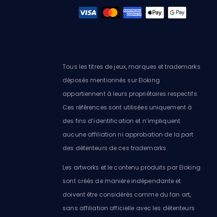
Tous les titres de jeux, marques et trademarks
déposés mentionnés sur Eloking
appartiennent à leurs propriétaires respectifs.
Ces références sont utilisées uniquement à
des fins d’identification et n’impliquent
aucune affiliation ni approbation de la part
des détenteurs de ces trademarks.
Les artworks et le contenu produits par Eloking
sont créés de manière indépendante et
doivent être considérés comme du fan art,
sans affiliation officielle avec les détenteurs