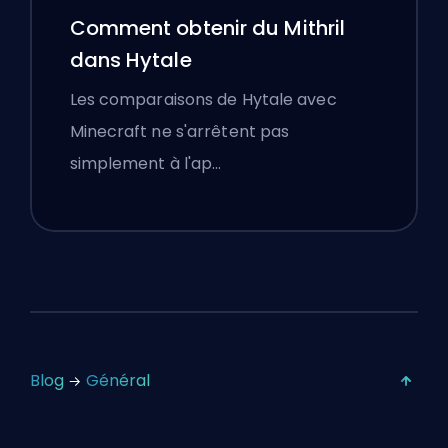
Comment obtenir du Mithril
dans Hytale
Les comparaisons de Hytale avec
Minecraft ne s'arrêtent pas
simplement à l'ap…
Blog
Général