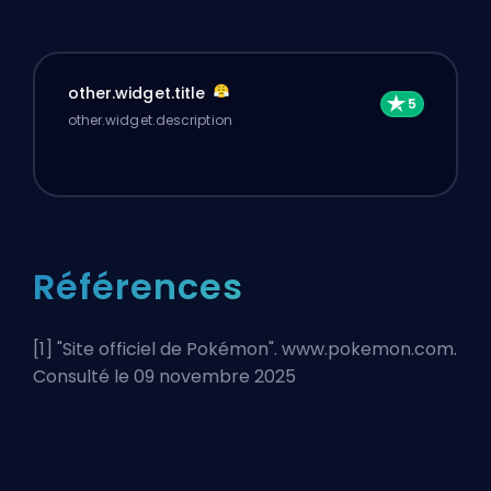
other.widget.title
other.widget.description
Références
[1] "
Site officiel de Pokémon
". www.pokemon.com.
Consulté le 09 novembre 2025