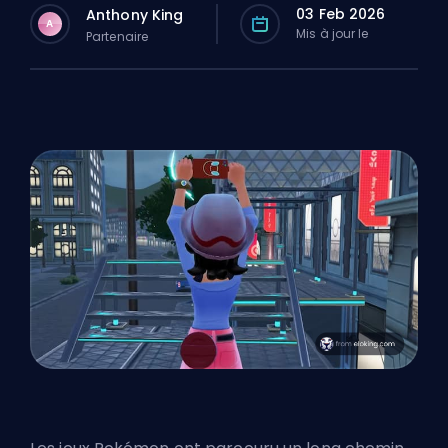
03 Feb 2026
Anthony King
A
Mis à jour le
Partenaire