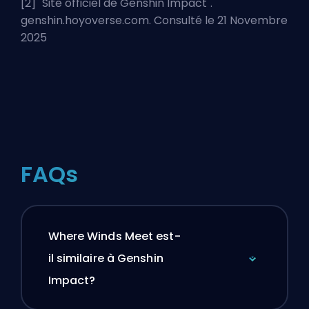
[2] "
Site officiel de Genshin Impact
".
genshin.hoyoverse.com. Consulté le 21 Novembre
2025
FAQs
Where Winds Meet est-
il similaire à Genshin
Impact?