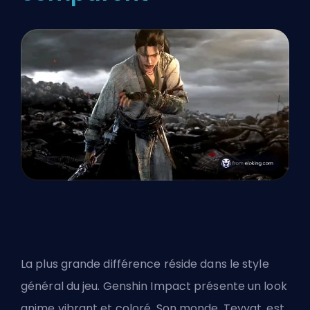
La plus grande différence réside dans le style
général du jeu. Genshin Impact présente un look
anime vibrant et coloré. Son monde, Teyvat, est