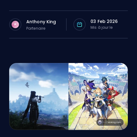
03 Feb 2026
Anthony King
A
Mis à jour le
Partenaire