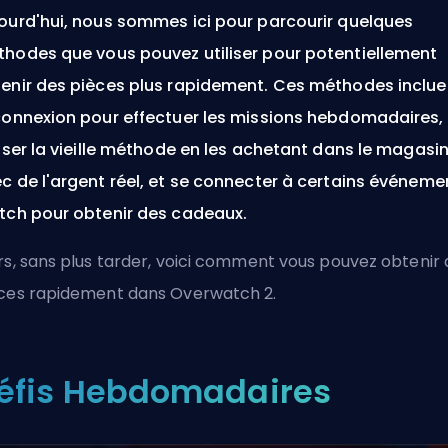
ourd'hui, nous sommes ici pour parcourir quelques
hodes que vous pouvez utiliser pour potentiellement
enir des pièces plus rapidement. Ces méthodes inclue
connexion pour effectuer les missions hebdomadaires,
liser la vieille méthode en les achetant dans le magasi
c de l'argent réel, et se connecter à certains événeme
tch pour obtenir des cadeaux.
rs, sans plus tarder, voici comment vous pouvez obtenir 
ces rapidement dans Overwatch 2.
éfis Hebdomadaires