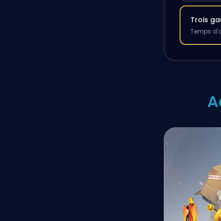
Trois g
Temps d'a
A