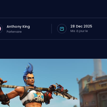
28 Dec 2025
Anthony King
Mis à jour le
Partenaire