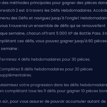
 des méthodes principales pour gagner des pièces dan
rwatch 2 est à travers les Défis Hebdomadaires. Accéd
menu des Défis et naviguez jusqu'à l'onglet Hebdomadair
, vous trouverez un ensemble de défis qui se renouvellent
que semaine, chacun offrant 5 000 XP de Battle Pass. En
plétant ces défis, vous pouvez gagner jusqu'à 60 pièces
 semaine :
Terminez 4 défis hebdomadaires pour 30 pièces.
Complétez 8 défis hebdomadaires pour 20 pièces
supplémentaires.
Maximisez votre progression dans les défis hebdomadair
en complétant tous les 11 défis pour gagner 10 pièces bon
n sûr, pour vous assurer de pouvoir accumuler autant de