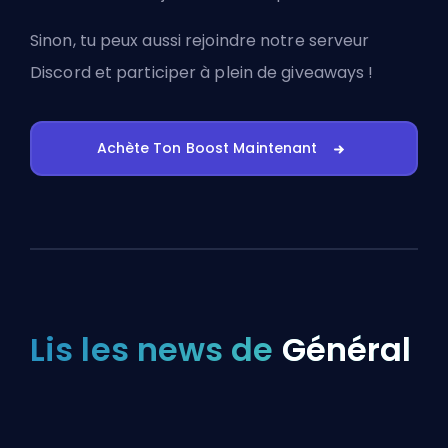
Sinon, tu peux aussi
rejoindre notre serveur
Discord
et participer à plein de giveaways !
Achète Ton Boost Maintenant
Lis les news de
Général