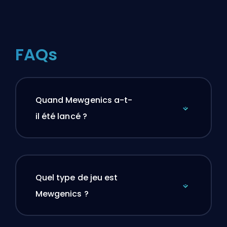
FAQs
Quand Mewgenics a-t-
il été lancé ?
Quel type de jeu est
Mewgenics ?