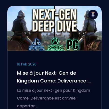
16 Feb 2026
Mise à jour Next-Gen de
Kingdom Come: Deliverance :
Une analyse approfondie
La mise à jour next-gen pour Kingdom
Come: Deliverance est arrivée,
apportan…