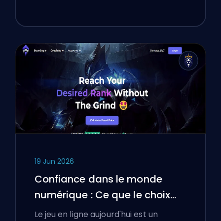
19 Jun 2026
Confiance dans le monde
numérique : Ce que le choix
d'une plateforme de boosting
Le jeu en ligne aujourd'hui est un