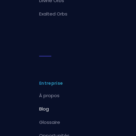
Divine Orbs
Exalted Orbs
Entreprise
À propos
Blog
Glossaire
Opportunités