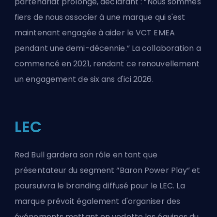
partenariat prolongé, déclarant : “Nous sommes
fiers de nous associer à une marque qui s'est
maintenant engagée à aider le VCT EMEA
pendant une demi-décennie.” La collaboration a
commencé en 2021, rendant ce renouvellement
un engagement de six ans d'ici 2026.
LEC
Red Bull gardera son rôle en tant que
présentateur du segment “Baron Power Play” et
poursuivra le branding diffusé pour le LEC. La
marque prévoit également d'organiser des
événements mettant en vedette les équipes du