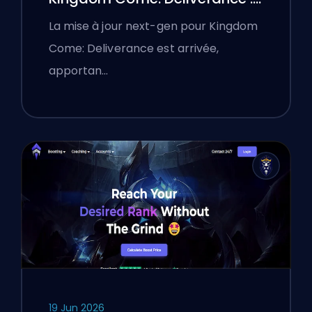
Une analyse approfondie
La mise à jour next-gen pour Kingdom
Come: Deliverance est arrivée,
apportan…
19 Jun 2026