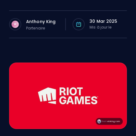
30 Mar 2025
Anthony King
A
Mis à jour le
Partenaire