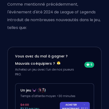
Comme mentionné précédemment,
l'événement d'été 2024 de League of Legends
introduit de nombreuses nouveautés dans le jeu,
telles que:
Vous avez du mal à gagner ?
Mauvais coéquipiers ?
Achetez un jeu avec l'un de nos joueurs
PRO.
Un jeu
Temps d'attente moyen <30 minutes
$4.00
ACHETER
-
$3.32 par jeu
MAINTENANT
$3.32