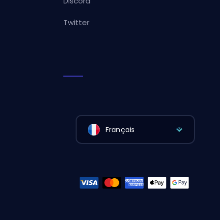
Discord
Twitter
Français