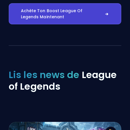
Achète Ton Boost League Of
Legends Maintenant
Lis les news de
League
of Legends