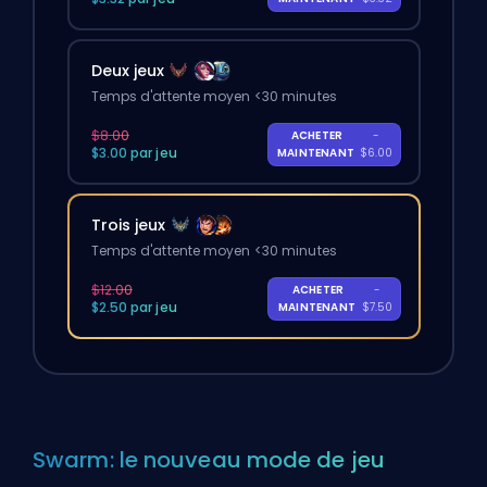
Deux jeux
Temps d'attente moyen <30 minutes
$8.00
ACHETER
-
$3.00 par jeu
MAINTENANT
$6.00
Trois jeux
Temps d'attente moyen <30 minutes
$12.00
ACHETER
-
$2.50 par jeu
MAINTENANT
$7.50
Swarm: le nouveau mode de jeu