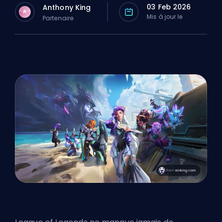
03 Feb 2026
Anthony King
A
Mis à jour le
Partenaire