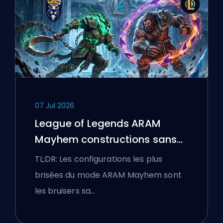
07 Jul 2026
League of Legends ARAM
Mayhem constructions sans
bottes
TL;DR: Les configurations les plus
brisées du mode ARAM Mayhem sont
les bruisers sa…