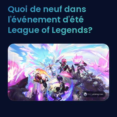
Quoi de neuf dans
l'événement d'été
League of Legends?