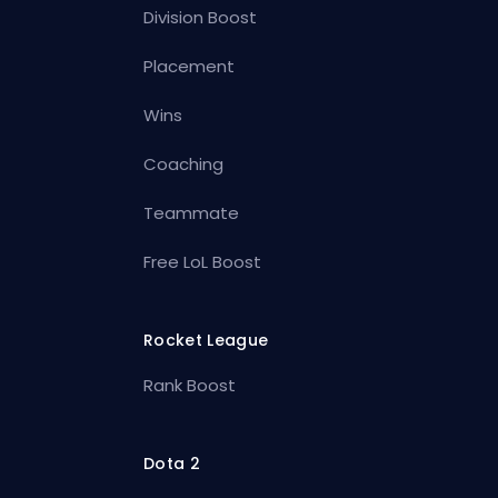
Division Boost
Placement
Wins
Coaching
Teammate
Free LoL Boost
Rocket League
Rank Boost
Dota 2