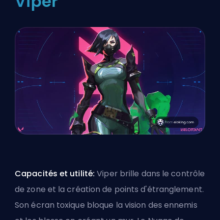
Viper
Capacités et utilité:
Viper brille dans le contrôle
de zone et la création de points d'étranglement.
Son écran toxique bloque la vision des ennemis