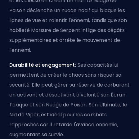
et les blesse en créant un mur. Le Nuage de
Poison déclenche un nuage nocif qui bloque les
lignes de vue et ralentit l'ennemi, tandis que son
habileté Morsure de Serpent inflige des dégâts
supplémentaires et arrête le mouvement de
l'ennemi.
Durabilité et engagement:
Ses capacités lui
permettent de créer le chaos sans risquer sa
sécurité. Elle peut gérer sa réserve de carburant
en activant et désactivant à volonté son Écran
Toxique et son Nuage de Poison. Son
Ultimate
, le
Nid de Viper, est idéal pour les combats
rapprochés car il retarde l'avance ennemie,
augmentant sa survie.