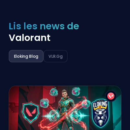
Lis les news de
Valorant
Eloking Blog
VLR.gg