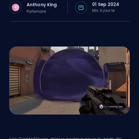
01 Sep 2024
Anthony King
A
Mis à jour le
Partenaire