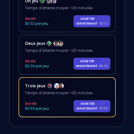
Un jeu
Temps d'attente moyen <30 minutes
$4.00
ACHETER
-
$3.32 par jeu
MAINTENANT
$3.32
Deux jeux
Temps d'attente moyen <30 minutes
$8.00
ACHETER
-
$3.00 par jeu
MAINTENANT
$6.00
Trois jeux
Temps d'attente moyen <30 minutes
$12.00
ACHETER
-
$2.50 par jeu
MAINTENANT
$7.50