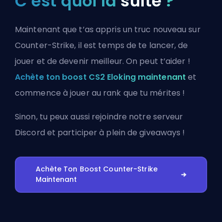
C’est quoi la
suite
?
Maintenant que t’as appris un truc nouveau sur
Counter-Strike, il est temps de te lancer, de
jouer et de devenir meilleur. On peut t’aider !
Achète ton boost CS2 Eloking maintenant
et
commence à jouer au rank que tu mérites !
Sinon, tu peux aussi
rejoindre notre serveur
Discord
et participer à plein de giveaways !
Achète Ton Boost Counter-Strike
Maintenant