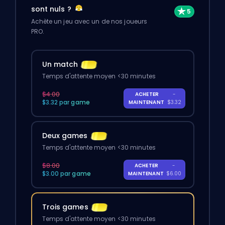
sont nuls ?
Achète un jeu avec un de nos joueurs
PRO.
Un match
Temps d'attente moyen <30 minutes
$4.00
ACHETER
-
$3.32 par game
MAINTENANT
$3.32
Deux games
Temps d'attente moyen <30 minutes
$8.00
ACHETER
-
$3.00 par game
MAINTENANT
$6.00
Trois games
Temps d'attente moyen <30 minutes