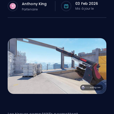
03 Feb 2026
Anthony King
A
Mis à jour le
Partenaire