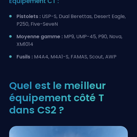
Équipement CT :
Pistolets :
USP-S, Dual Berettas, Desert Eagle,
P250, Five-SeveN
Moyenne gamme :
MP9, UMP-45, P90, Nova,
XM1014
Fusils :
M4A4, M4A1-S, FAMAS, Scout, AWP
Quel est le meilleur
équipement côté T
dans CS2 ?