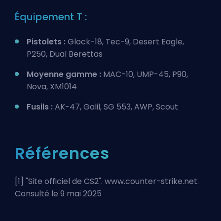
Équipement T :
Pistolets :
Glock-18, Tec-9, Desert Eagle,
P250, Dual Berettas
Moyenne gamme :
MAC-10, UMP-45, P90,
Nova, XM1014
Fusils :
AK-47, Galil, SG 553, AWP, Scout
Références
[1] "
Site officiel de CS2
". www.counter-strike.net.
Consulté le 9 mai 2025