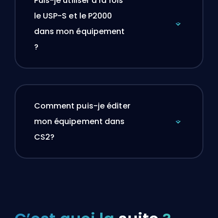
Puis-je utiliser à la fois
le USP-S et le P2000
dans mon équipement
?
Comment puis-je éditer
mon équipement dans
CS2?