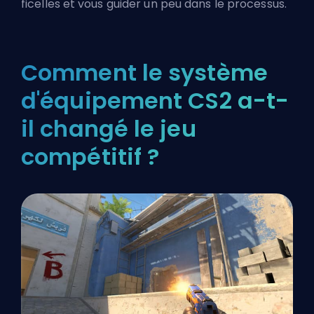
ficelles et vous guider un peu dans le processus.
Comment le système
d'équipement CS2 a-t-
il changé le jeu
compétitif ?