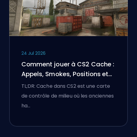
24 Jul 2026
Comment jouer à CS2 Cache :
Appels, Smokes, Positions et
Conseils Premier
TL;DR: Cache dans CS2 est une carte
de contrôle de milieu où les anciennes
ha…