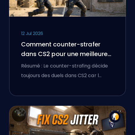
12 Jul 2026
Comment counter-strafer
dans CS2 pour une meilleure
précision
Résumé : Le counter-strafing décide
toujours des duels dans CS2 car l…