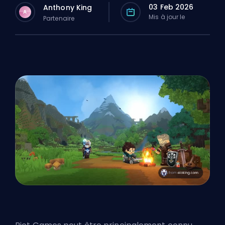
03 Feb 2026
Anthony King
A
Mis à jour le
Partenaire