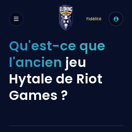
Fidélité
Qu'est-ce que
l'ancien
jeu
Hytale de Riot
Games ?