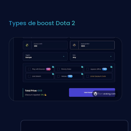
Types de boost Dota 2