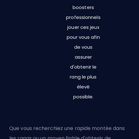
boosters
professionnels
jouer ces jeux
pour vous afin
de vous
assurer
d'obtenir le
rang le plus
élevé
possible.
Que vous recherchiez une rapide montée dans
les rangs ou un moyen fiable d'obtenir de