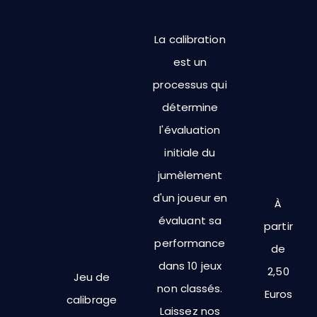
La calibration
est un
processus qui
détermine
l'évaluation
initiale du
jumèlement
d'un joueur en
À
évaluant sa
partir
performance
de
dans 10 jeux
2,50
Jeu de
non classés.
Euros
calibrage
Laissez nos