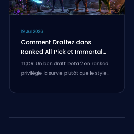
19 Jul 2026
Comment Draftez dans
Ranked All Pick et Immortal
Draft
TL;DR: Un bon draft Dota 2 en ranked
privilégie la survie plutôt que le style…