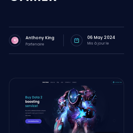
06 May 2024
Anthony King
A
Mis à jour le
Partenaire