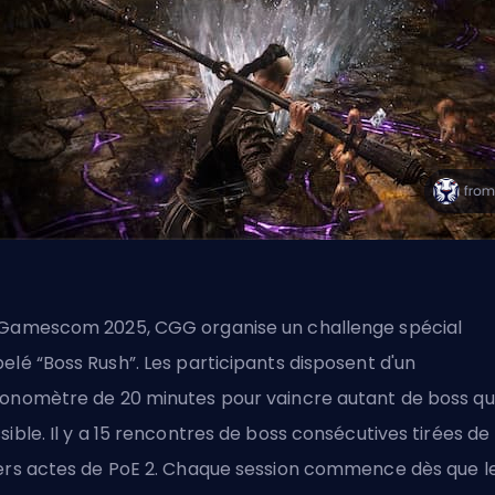
Gamescom 2025, CGG organise un challenge spécial
elé “Boss Rush”. Les participants disposent d'un
onomètre de 20 minutes pour
vaincre autant de boss q
sible
. Il y a 15 rencontres de boss consécutives tirées de
ers actes de PoE 2. Chaque session commence dès que l