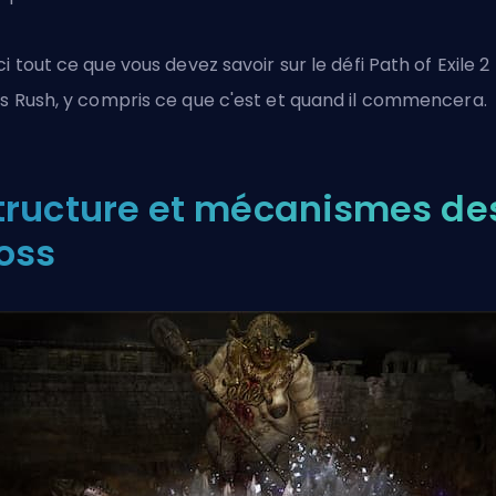
ci tout ce que vous devez savoir sur le défi
Path of Exile 2
s
Rush, y compris ce que c'est et quand il commencera.
tructure et mécanismes de
oss