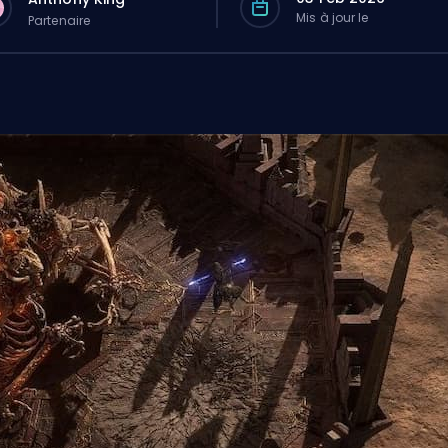
Mis à jour le
Partenaire