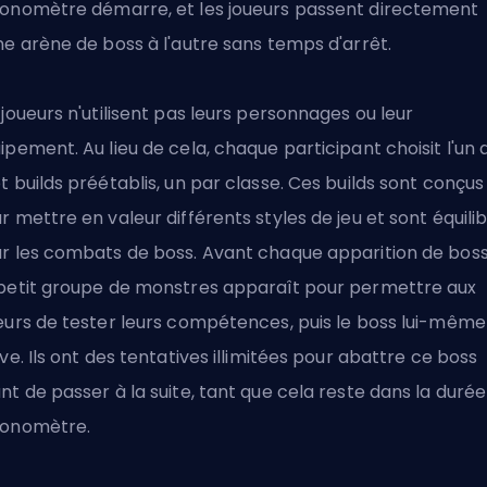
onomètre démarre, et les joueurs passent directement
ne arène de boss à l'autre sans temps d'arrêt.
 joueurs n'utilisent pas leurs personnages ou leur
ipement. Au lieu de cela, chaque participant choisit l'un 
t builds préétablis, un par classe. Ces builds sont conçus
r mettre en valeur différents styles de jeu et sont équili
r les combats de boss. Avant chaque apparition de boss
petit groupe de monstres apparaît pour permettre aux
eurs de tester leurs compétences, puis le boss lui-même
ive. Ils ont des tentatives illimitées pour abattre ce boss
nt de passer à la suite, tant que cela reste dans la durée
onomètre.