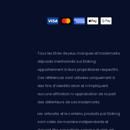
Tous les titres de jeux, marques et trademarks
déposés mentionnés sur Eloking
appartiennent à leurs propriétaires respectifs.
Ces références sont utilisées uniquement à
des fins d’identification et n’impliquent
aucune affiliation ni approbation de la part
des détenteurs de ces trademarks.
Les artworks et le contenu produits par Eloking
sont créés de manière indépendante et
doivent être considérés comme du fan art,