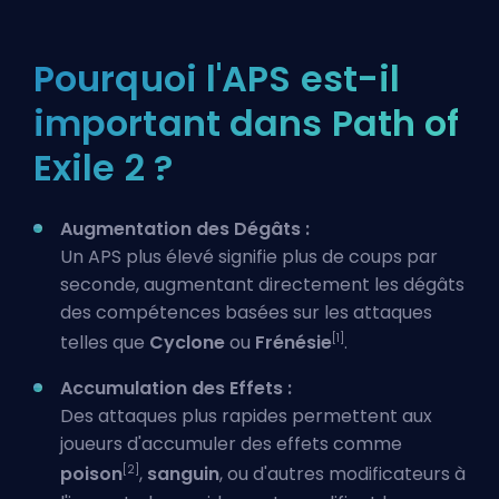
Pourquoi l'APS est-il
important dans Path of
Exile 2 ?
Augmentation des Dégâts :
Un APS plus élevé signifie plus de coups par
seconde, augmentant directement les dégâts
des compétences basées sur les attaques
[1]
telles que
Cyclone
ou
Frénésie
.
Accumulation des Effets :
Des attaques plus rapides permettent aux
joueurs d'accumuler des effets comme
[2]
poison
,
sanguin
, ou d'autres modificateurs à