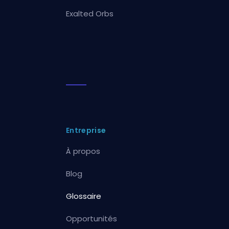
Exalted Orbs
Entreprise
À propos
Blog
Glossaire
Opportunités