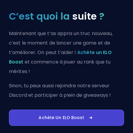
C’est quoi la
suite
?
Maintenant que t’as appris un truc nouveau,
c’est le moment de lancer une game et de
t’améliorer. On peut t’aider !
Achète un ELO
Boost
et commence à jouer au rank que tu
mérites !
Sinon, tu peux aussi
rejoindre notre serveur
Discord
et participer à plein de giveaways !
Achète Un ELO Boost