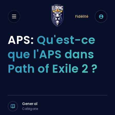
Fidélité
APS:
Qu'est-ce
que l'APS dans
Path of Exile 2 ?
General
Catégorie