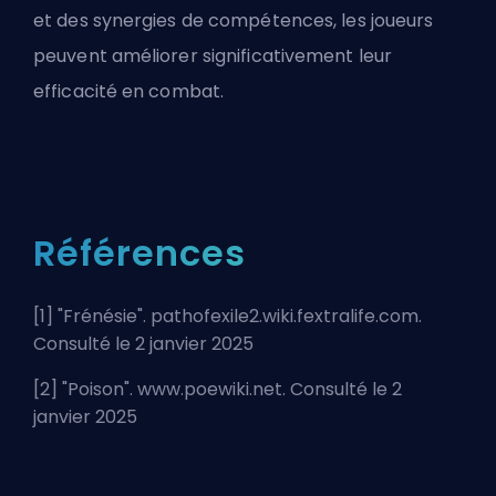
et des synergies de compétences, les joueurs
peuvent améliorer significativement leur
efficacité en combat.
Références
[1] "
Frénésie
". pathofexile2.wiki.fextralife.com.
Consulté le 2 janvier 2025
[2] "
Poison
". www.poewiki.net. Consulté le 2
janvier 2025