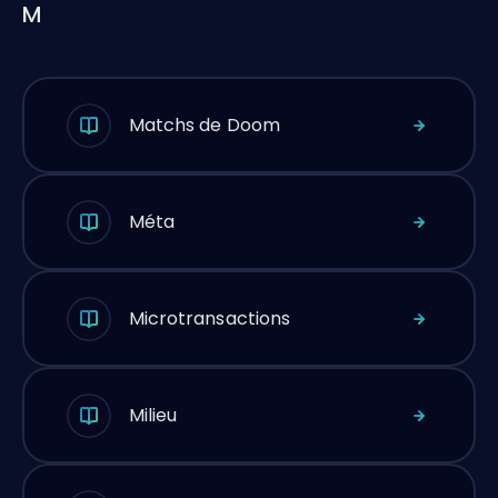
M
Matchs de Doom
Méta
Microtransactions
Milieu