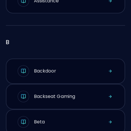
Assistance
B
Backdoor
Backseat Gaming
Beta