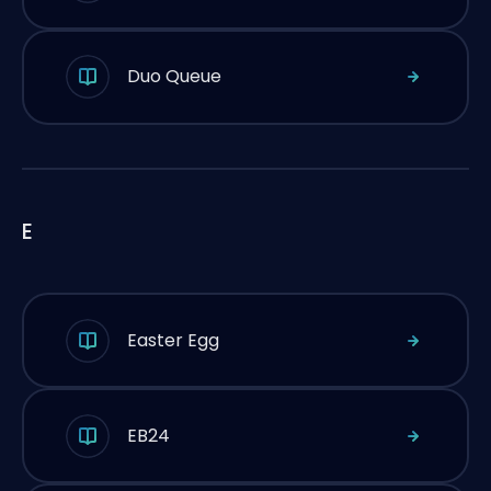
Duo Queue
E
Easter Egg
EB24