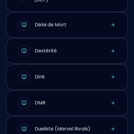
Délai de Mort
Dextérité
Dink
DMR
Dueliste (Marvel Rivals)