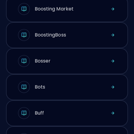
Boosting Market
BoostingBoss
Bosser
Bots
Buff