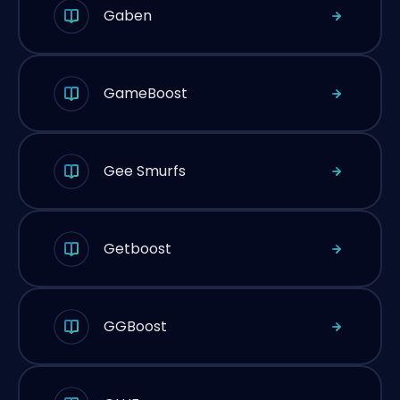
Gaben
GameBoost
Gee Smurfs
Getboost
GGBoost