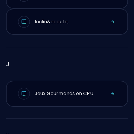
Inclin&eacute;
J
Jeux Gourmands en CPU