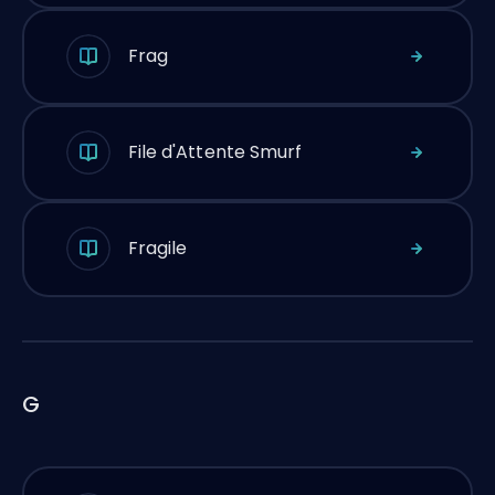
Frag
File d'Attente Smurf
Fragile
G