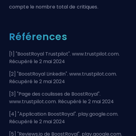
compte le nombre total de critiques.
Références
[1] "
BoostRoyal Trustpilot
". www.trustpilot.com.
Récupéré le 2 mai 2024
[2] "
BoostRoyal LinkedIn
". www.trustpilot.com.
Récupéré le 2 mai 2024
[3] "
Page des coulisses de BoostRoyal
".
www.trustpilot.com. Récupéré le 2 mai 2024
[4] "
Application BoostRoyal
". play.google.com.
Récupéré le 2 mai 2024
[5] "
Reviews.io de BoostRoyal
". play.google.com.