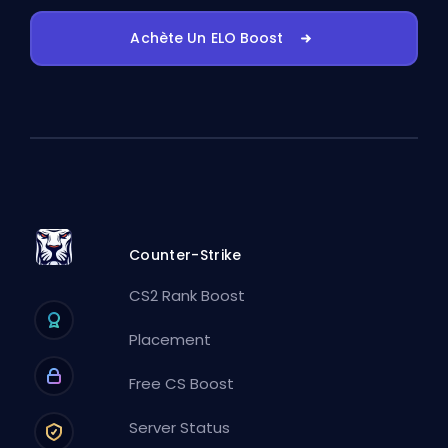
Achète Un ELO Boost
Counter-Strike
CS2 Rank Boost
Placement
Free CS Boost
Server Status