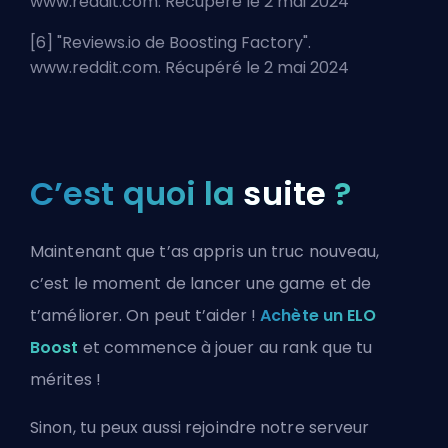
www.reddit.com. Récupéré le 2 mai 2024
[6] "
Reviews.io de Boosting Factory
".
www.reddit.com. Récupéré le 2 mai 2024
C’est quoi la
suite
?
Maintenant que t’as appris un truc nouveau,
c’est le moment de lancer une game et de
t’améliorer. On peut t’aider !
Achète un ELO
Boost
et commence à jouer au rank que tu
mérites !
Sinon, tu peux aussi
rejoindre notre serveur