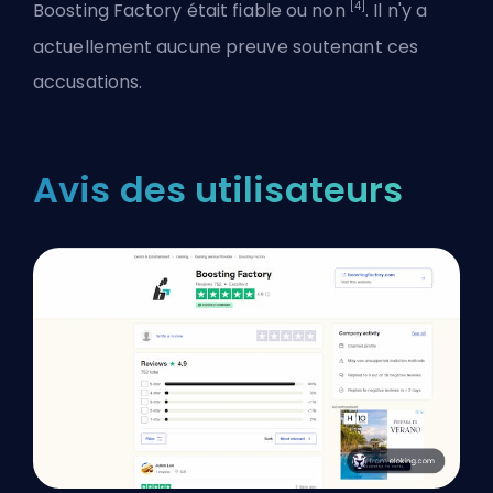
[4]
Boosting Factory était fiable ou non
. Il n'y a
actuellement aucune preuve soutenant ces
accusations.
Avis des utilisateurs