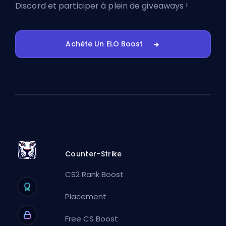
Discord
et participer à plein de giveaways !
Achète Un ELO Boost
Counter-Strike
CS2 Rank Boost
Placement
Free CS Boost