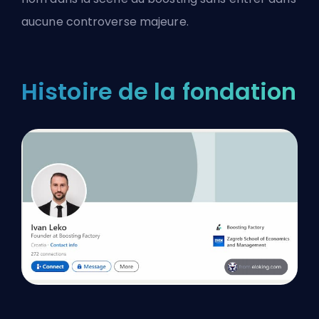
aucune controverse majeure.
Histoire de la fondation