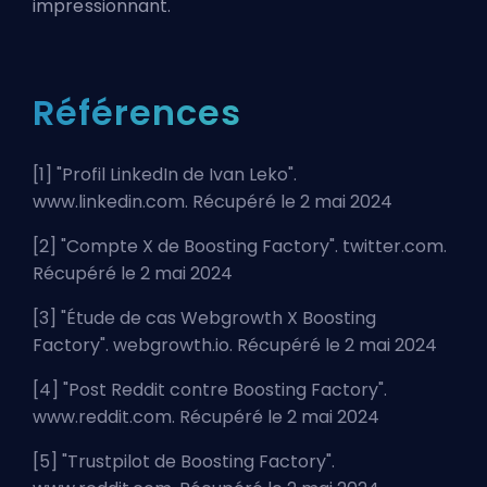
impressionnant.
Références
[1] "
Profil LinkedIn de Ivan Leko
".
www.linkedin.com. Récupéré le 2 mai 2024
[2] "
Compte X de Boosting Factory
". twitter.com.
Récupéré le 2 mai 2024
[3] "
Étude de cas Webgrowth X Boosting
Factory
". webgrowth.io. Récupéré le 2 mai 2024
[4] "
Post Reddit contre Boosting Factory
".
www.reddit.com. Récupéré le 2 mai 2024
[5] "
Trustpilot de Boosting Factory
".