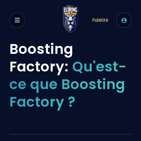
Fidélité
Boosting
Factory:
Qu'est-
ce que Boosting
Factory ?