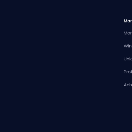
Mar
Mar
Win
Unl
Pro
Ach