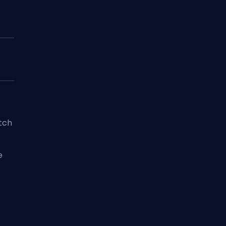
tch
e