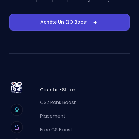
Achète Un ELO Boost
Counter-Strike
CS2 Rank Boost
Placement
Free CS Boost