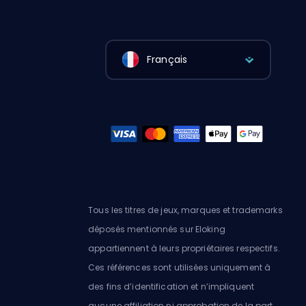
Français
Tous les titres de jeux, marques et trademarks
déposés mentionnés sur Eloking
appartiennent à leurs propriétaires respectifs.
Ces références sont utilisées uniquement à
des fins d’identification et n’impliquent
aucune affiliation ni approbation de la part