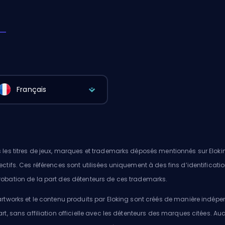
Français
 les titres de jeux, marques et trademarks déposés mentionnés sur Elokin
ectifs. Ces références sont utilisées uniquement à des fins d’identificatio
obation de la part des détenteurs de ces trademarks.
artworks et le contenu produits par Eloking sont créés de manière indé
art, sans affiliation officielle avec les détenteurs des marques citées. A