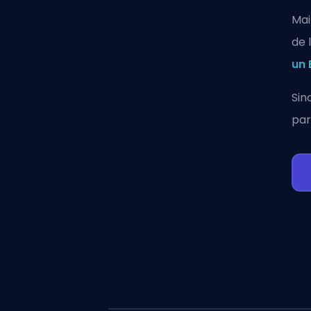
Mai
de 
un 
Sin
par