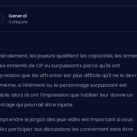
General
Catégorie
éralement, les joueurs qualifient les capacités, les arme
les ennemis de OP ou surpuissants parce qu'ils ont
mpression que les affronter est plus difficile qu'il ne le devr
même, si l'élément ou le personnage surpuissant est
able, alors ils ont l'impression que l'utiliser leur donne un
ntage qui pourrait être injuste.
prendre le jargon des jeux vidéo est important si vous
lez participer aux discussions les concernant sans être