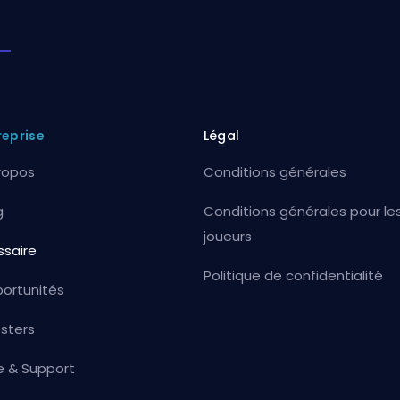
reprise
Légal
ropos
Conditions générales
g
Conditions générales pour le
joueurs
ssaire
Politique de confidentialité
ortunités
sters
e & Support