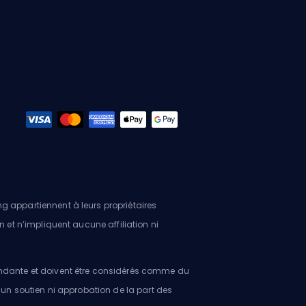
g appartiennent à leurs propriétaires
n et n’impliquent aucune affiliation ni
pendante et doivent être considérés comme du
ucun soutien ni approbation de la part des