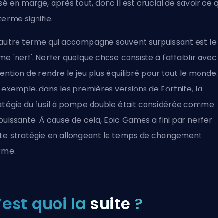
ssé en marge, après tout, donc il est crucial de savoir ce 
terme signifie.
autre terme qui accompagne souvent surpuissant est le
me 'nerf'. Nerfer quelque chose consiste à l'affaiblir avec
ntention de rendre le jeu plus équilibré pour tout le monde.
 exemple, dans les premières versions de Fortnite, la
atégie du fusil à pompe double était considérée comme
puissante. À cause de cela, Epic Games a fini par nerfer
te stratégie en allongeant le temps de changement
rme.
’est quoi la
suite
?