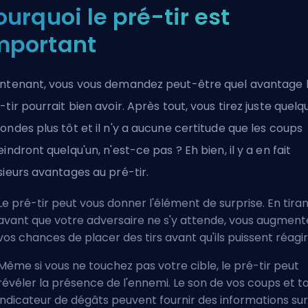
ourquoi le pré-tir est
mportant
ntenant, vous vous demandez peut-être quel avantage 
-tir pourrait bien avoir. Après tout, vous tirez juste quelq
ondes plus tôt et il n'y a aucune certitude que les coups
eindront quelqu'un, n'est-ce pas ? Eh bien, il y a en fait
sieurs avantages au pré-tir.
Le pré-tir peut vous donner l'élément de surprise. En tira
avant que votre adversaire ne s'y attende, vous augment
vos chances de placer des tirs avant qu'ils puissent réagir
Même si vous ne touchez pas votre cible, le pré-tir peut
révéler la présence de l'ennemi. Le son de vos coups et t
indicateur de dégâts peuvent fournir des informations sur