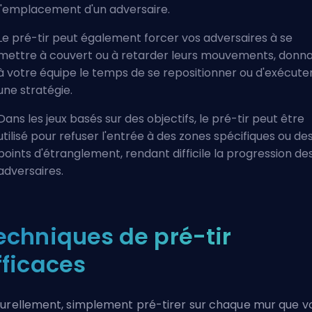
l'emplacement d'un adversaire.
Le pré-tir peut également forcer vos adversaires à se
mettre à couvert ou à retarder leurs mouvements, donn
à votre équipe le temps de se repositionner ou d'exécute
une stratégie.
Dans les jeux basés sur des objectifs, le pré-tir peut être
utilisé pour refuser l'entrée à des zones spécifiques ou de
points d'étranglement, rendant difficile la progression de
adversaires.
echniques de pré-tir
fficaces
urellement, simplement pré-tirer sur chaque mur que v