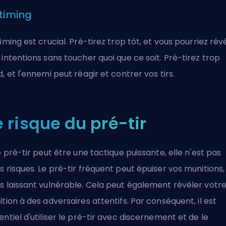
 timing
timing est crucial. Pré-tirez trop tôt, et vous pourriez rév
 intentions sans toucher quoi que ce soit. Pré-tirez trop
d, et l'ennemi peut réagir et contrer vos tirs.
e risque du pré-tir
le pré-tir peut être une tactique puissante, elle n'est pas
s risques. Le pré-tir fréquent peut épuiser vos munitions,
s laissant vulnérable. Cela peut également révéler votr
ition à des adversaires attentifs. Par conséquent, il est
entiel d'utiliser le pré-tir avec discernement et de le