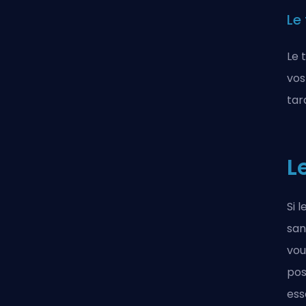
Le
Le 
vos
tar
L
Si 
san
vou
pos
ess