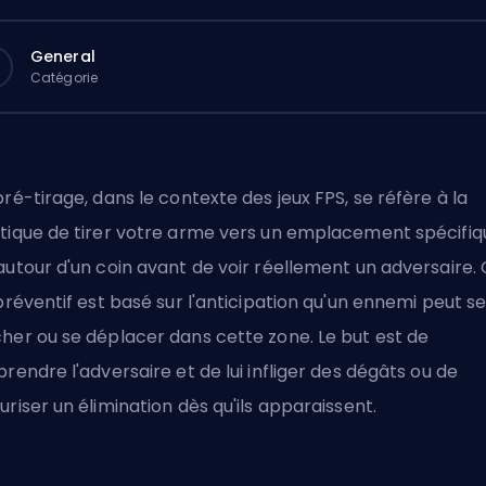
General
Catégorie
pré-tirage, dans le contexte des jeux
FPS
, se réfère à la
tique de tirer votre arme vers un emplacement spécifiq
autour d'un coin avant de voir réellement un adversaire.
 préventif est basé sur l'anticipation qu'un ennemi peut s
her ou se déplacer dans cette zone. Le but est de
prendre l'adversaire et de lui infliger des dégâts ou de
uriser un élimination dès qu'ils apparaissent.