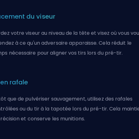
acement du viseur
dez votre viseur au niveau de la tête et visez où vous vo
endez à ce qu'un adversaire apparaisse. Cela réduit le
ps nécessaire pour aligner vos tirs lors du pré-tir.
 en rafale
tôt que de pulvériser sauvagement, utilisez des rafales
trôlées ou du tir à la tapotée lors du pré-tir. Cela mainti
précision et conserve les munitions.