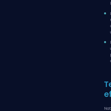
T
e
Nat