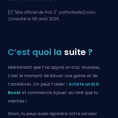
[1] "
Site officiel de PoE 2
". pathofexile2.com.
Consulté le 06 août 2025
C’est quoi la
suite
?
Maintenant que t’as appris un truc nouveau,
c’est le moment de lancer une game et de
t’améliorer. On peut t’aider !
Achète un ELO
Boost
et commence à jouer au rank que tu
mérites !
Sinon, tu peux aussi
rejoindre notre serveur