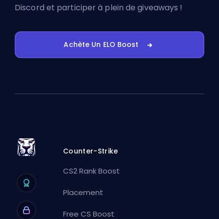
Discord
et participer à plein de giveaways !
Achète Un ELO Boost
Counter-Strike
CS2 Rank Boost
Placement
Free CS Boost