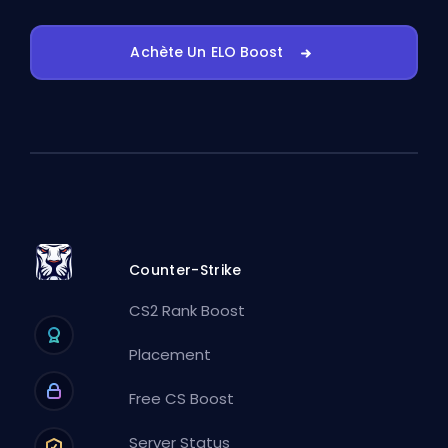
Achète Un ELO Boost
Counter-Strike
CS2 Rank Boost
Placement
Free CS Boost
Server Status