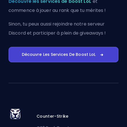
Découvre les services de boost LoL
et
commence à jouer au rank que tu mérites !
Sinon, tu peux aussi
rejoindre notre serveur
Discord
et participer à plein de giveaways !
Découvre Les Services De Boost LoL
Counter-Strike