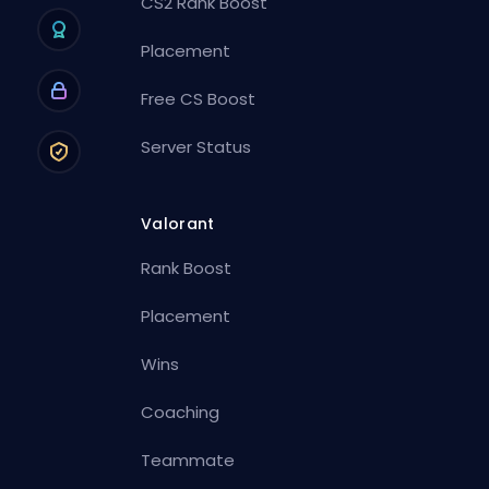
CS2 Rank Boost
Placement
Free CS Boost
Server Status
Valorant
Rank Boost
Placement
Wins
Coaching
Teammate