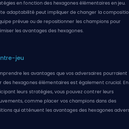
atégies en fonction des hexagones élémentaires en jeu.
te adaptabilité peut impliquer de changer la compositi
quipe prévue ou de repositionner les champions pour
imiser les avantages des hexagones.
ntre-jeu
prendre les avantages que vos adversaires pourraient
er des hexagones élémentaires est également crucial. En
icipant leurs stratégies, vous pouvez contrer leurs
vements, comme placer vos champions dans des
itions qui atténuent les avantages des hexagones adver