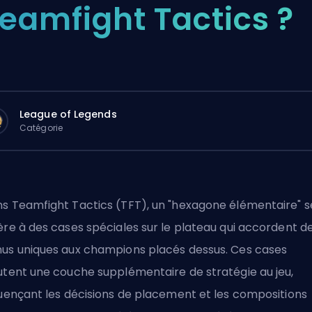
eamfight Tactics ?
League of Legends
Catégorie
s Teamfight Tactics (TFT), un "hexagone élémentaire" s
ère à des cases spéciales sur le plateau qui accordent d
us uniques aux champions placés dessus. Ces cases
utent une couche supplémentaire de stratégie au jeu,
luençant les décisions de placement et les compositions