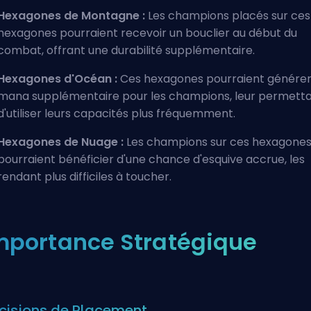
Hexagones de Montagne :
Les champions placés sur ces
hexagones pourraient recevoir un bouclier au début du
combat, offrant une durabilité supplémentaire.
Hexagones d'Océan :
Ces hexagones pourraient générer
mana supplémentaire pour les champions, leur permett
d'utiliser leurs capacités plus fréquemment.
Hexagones de Nuage :
Les champions sur ces hexagone
pourraient bénéficier d'une chance d'esquive accrue, les
rendant plus difficiles à toucher.
mportance Stratégique
cisions de Placement