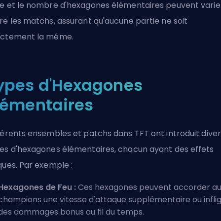
e et le nombre d'hexagones élémentaires peuvent varie
re les matchs, assurant qu'aucune partie ne soit
ctement la même.
ypes d'Hexagones
lémentaires
férents ensembles et patchs dans TFT ont introduit diver
es d'hexagones élémentaires, chacun ayant des effets
ques. Par exemple :
Hexagones de Feu :
Ces hexagones peuvent accorder a
champions une vitesse d'attaque supplémentaire ou infli
des dommages bonus au fil du temps.