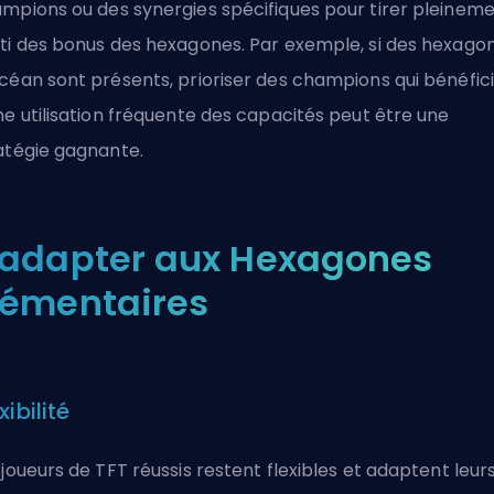
ampions
ou des synergies spécifiques pour tirer pleinem
ti des bonus des hexagones. Par exemple, si des hexago
céan sont présents, prioriser des champions qui bénéfic
ne utilisation fréquente des capacités peut être une
atégie gagnante.
'adapter aux Hexagones
lémentaires
xibilité
 joueurs de TFT réussis restent flexibles et adaptent leur