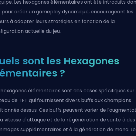
quipe. Les hexagones élémentaires ont été introduits da
 pour créer un gameplay dynamique, encourageant les
eurs à adapter leurs stratégies en fonction de la
figuration actuelle du jeu.
uels sont les Hexagones
lémentaires ?
 hexagones élémentaires sont des cases spécifiques sur 
teau de TFT qui fournissent divers
buffs
aux champions
itionnés dessus. Ces buffs peuvent varier de l'augmenta
la vitesse d'attaque et de la
régénération de santé
à des
mages supplémentaires et à la génération de mana. Le