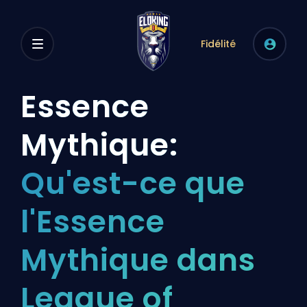
Fidélité
Essence
Mythique:
Qu'est-ce que
l'Essence
Mythique dans
League of