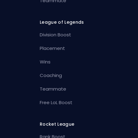
Teammate
League of Legends
Division Boost
Placement
Wins
Coaching
Teammate
Free LoL Boost
Rocket League
Rank Boost