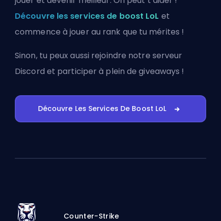
jouer et devenir meilleur. On peut t’aider !
Découvre les services de boost LoL
et
commence à jouer au rank que tu mérites !
Sinon, tu peux aussi
rejoindre notre serveur
Discord
et participer à plein de giveaways !
Découvre Les Services De Boost LoL
Counter-Strike