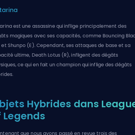
tarina
arina est une assassine qui inflige principalement des
âts magiques avec ses capacités, comme Bouncing Bla
 et Shunpo (E). Cependant, ses attaques de base et sa
acité ultime, Death Lotus (R), infligent des dégâts
siques, ce qui en fait un champion qui inflige des dégâts
rides.
bjets Hybrides dans Leagu
f Legends
ntenant que nous avons passé en revue trois des