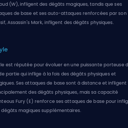
oud (W), infligent des dégâts magiques, tandis que ses
aques de base et ses auto-attaques renforcées par son
sif, Assassin's Mark, infligent des dégâts physiques.
yle
le est réputée pour évoluer en une puissante porteuse 
 de partie qui inflige à la fois des dégâts physiques et
iques. Ses attaques de base sont à distance et infligent
ncipalement des dégâts physiques, mais sa capacité
hteous Fury (E) renforce ses attaques de base pour infli
 dégâts magiques supplémentaires.