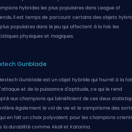
mpions hybrides les plus populaires dans League of
ends, il est temps de parcourir certains des objets hybri
 plus populaires dans le jeu qui affectent à la fois les
tistiques physiques et magiques.
xtech Gunblade
Hextech Gunblade est un objet hybride qui fournit à la foi
l'attaque
et de la puissance d'aptitude, ce qui le rend
pté aux champions qui bénéficient de ces deux statistiq
confère également le vol de vie et le vampirisme des sorts
qui en fait un choix polyvalent pour les champions orient
s la durabilité comme Akali et Katarina.