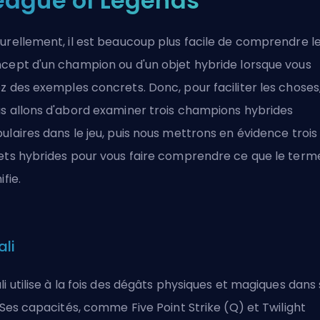
eague of Legends
urellement, il est beaucoup plus facile de comprendre l
cept d'un champion ou d'un objet hybride lorsque vous
z des exemples concrets. Donc, pour faciliter les choses
s allons d'abord examiner trois champions hybrides
ulaires dans le jeu, puis nous mettrons en évidence trois
ets hybrides pour vous faire comprendre ce que le term
ifie.
ali
li utilise à la fois des dégâts physiques et magiques dans
. Ses capacités, comme Five Point Strike (Q) et Twilight