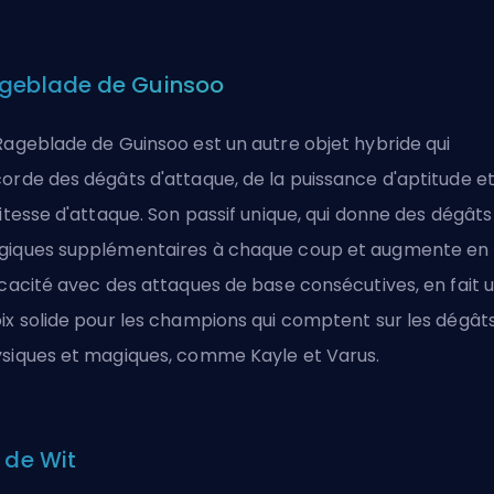
geblade de Guinsoo
Rageblade de Guinsoo est un autre objet hybride qui
orde des dégâts d'attaque, de la puissance d'aptitude e
vitesse d'attaque. Son passif unique, qui donne des dégâts
iques supplémentaires à chaque coup et augmente en
icacité avec des attaques de base consécutives, en fait 
ix solide pour les champions qui comptent sur les dégât
siques et magiques, comme Kayle et Varus.
n de Wit