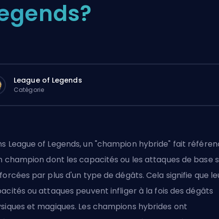
egends?
League of Legends
Catégorie
s League of Legends, un "champion hybride" fait référe
un
champion
dont les capacités ou les attaques de base 
forcées par plus d'un type de dégâts. Cela signifie que le
acités ou attaques peuvent infliger à la fois des dégâts
siques et magiques. Les champions hybrides ont