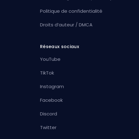
Politique de confidentialité
Droits d’auteur / DMCA
Réseaux sociaux
YouTube
TikTok
Instagram
Facebook
Discord
Twitter