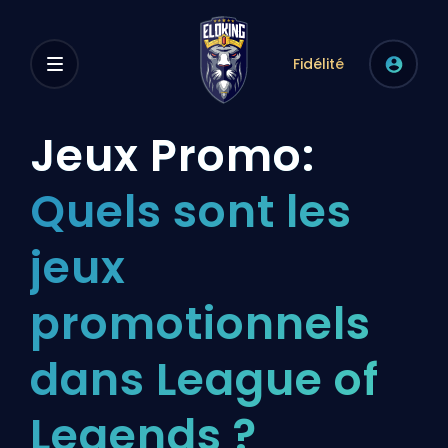
Fidélité
Jeux Promo:
Quels sont les
jeux
promotionnels
dans League of
Legends ?