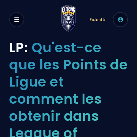
Fidélité
LP:
Qu'est-ce
que les Points de
Ligue et
comment les
obtenir dans
League of